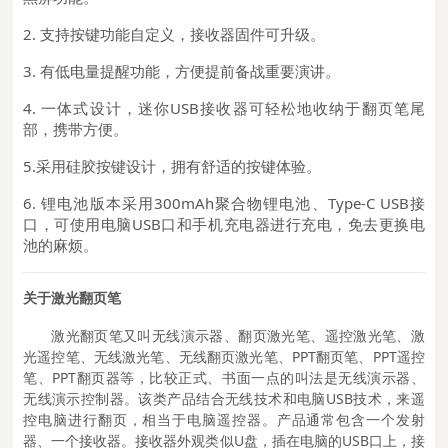
2. 支持按键功能自定义，接收器固件可升级。
3. 有低电量提醒功能，方便提前备战重要演讲。
4. 一体式设计，迷你USB接收器可轻松地收纳于翻页笔尾
部，携带方便。
5.采用硅胶按键设计，拥有舒适的按键体验。
6. 锂电池版本采用300mAh聚合物锂电池、Type-C USB接
口，可使用电脑USB口和手机充电器进行充电，免去更换电
池的麻烦。
关于激光翻页笔
激光翻页笔又叫无线演示器、翻页激光笔、遥控激光笔、激
光遥控笔、无线激光笔、无线翻页激光笔、PPT翻页笔、PPT遥控
笔、PPT翻页器等，比较正式、书面一点的叫法是无线演示器、
无线演示控制器。该类产品结合无线技术和电脑USB技术，来遥
控电脑进行翻页，相当于电脑遥控器。产品通常包含一个发射
器、一个接收器。接收器外观类似U盘，插在电脑的USB口上，接