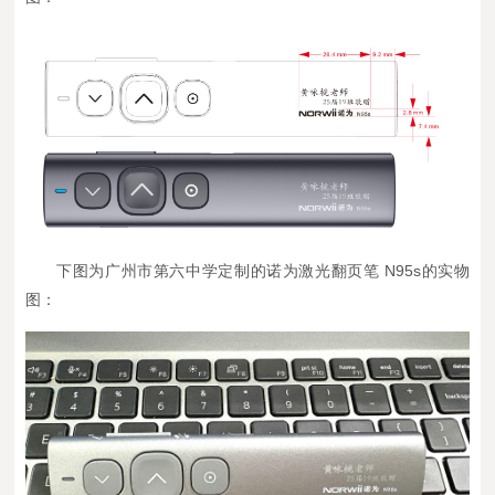
下图为
广州市第六中学
定制的诺为激光翻页笔 N95s
的实物
图：