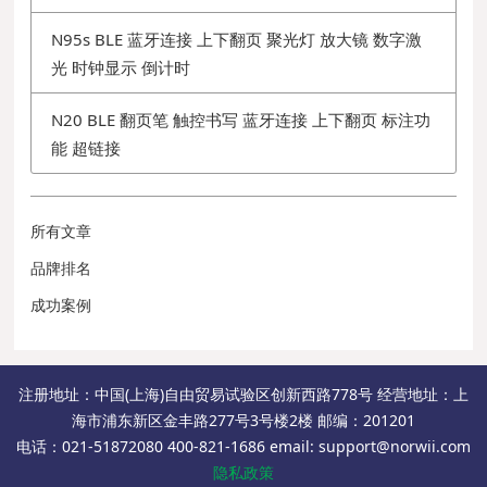
N95s BLE 蓝牙连接 上下翻页 聚光灯 放大镜 数字激
光 时钟显示 倒计时
N20 BLE 翻页笔 触控书写 蓝牙连接 上下翻页 标注功
能 超链接
所有文章
品牌排名
成功案例
注册地址：中国(上海)自由贸易试验区创新西路778号 经营地址：上
海市浦东新区金丰路277号3号楼2楼 邮编：201201
电话：021-51872080 400-821-1686 email: support@norwii.com
隐私政策