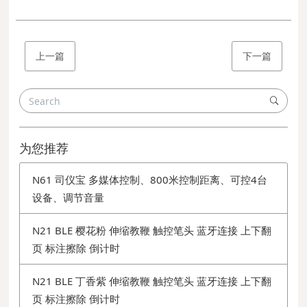
上一篇
下一篇
为您推荐
N61 司仪宝 多媒体控制、800米控制距离、可控4台
设备、调节音量
N21 BLE 樱花粉 伸缩教鞭 触控笔头 蓝牙连接 上下翻
页 标注擦除 倒计时
N21 BLE 丁香紫 伸缩教鞭 触控笔头 蓝牙连接 上下翻
页 标注擦除 倒计时