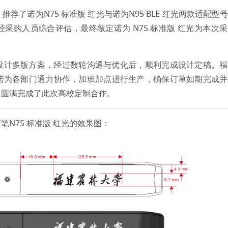
了诺为N75 标准版 红光与诺为N95 BLE 红光两款适配型
采购人员综合评估，最终敲定诺为 N75 标准版 红光为本次
设计多版方案，经过数轮沟通与优化后，顺利完成设计定稿。福
诺为各部门通力协作，加班加点进行生产，确保订单如期完成并
，圆满完成了此次高校定制合作。
N75 标准版 红光的效果图：