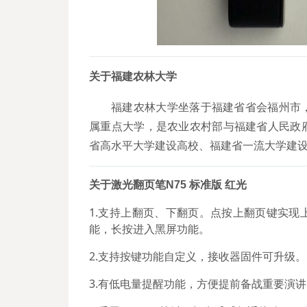
关
于福建农林大学
福建农林大学坐落于福建省省会福州市
属重点大学，是农业农村部与福建省人民政
省高水平大学建设高校、福建省一流大学建设
关于激光翻页笔N75 标准版 红光
1.
支持上翻页、下翻页。点按上翻页键实现
能，长按进入黑屏功能。
2.支持按键功能自定义，接收器固件可升级。
3.有低电量提醒功能，方便提前备战重要演讲