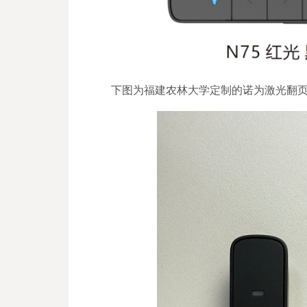
下图为福建农林大学定制的诺为激光翻页笔