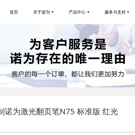
首页
关于诺为
产品中心
服务与支持
制诺为激光翻页笔N75 标准版 红光