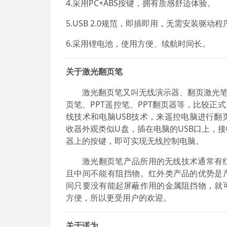
4.采用PC+ABS按键，拥有质感舒适体验。
5.USB 2.0规范，即插即用，无需安装驱动程
6.采用锂电池，使用方便、续航时间长。
关于激光翻页笔
激光翻页笔又叫无线演示器、翻页激光笔
页笔、PPT遥控笔、PPT翻页器等，比较
线技术和电脑USB技术，来遥控电脑进行
收器外观类似U盘，插在电脑的USB口上，
器上的按键，即可实现无线控制电脑。
激光翻页笔产品所用的无线技术通常有
且中间不能有阻挡物。红外类产品的优势是
间只要没有能起屏蔽作用的金属阻挡物，就
方便，所以更受用户的欢迎。
关于诺为