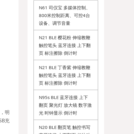
N61 司仪宝 多媒体控制、
800米控制距离、可控4台
设备、调节音量
N21 BLE 樱花粉 伸缩教鞭
触控笔头 蓝牙连接 上下翻
页 标注擦除 倒计时
N21 BLE 丁香紫 伸缩教鞭
触控笔头 蓝牙连接 上下翻
页 标注擦除 倒计时
N95s BLE 蓝牙连接 上下
翻页 聚光灯 放大镜 数字激
，明
光 时钟显示 倒计时
SB充
N20 BLE 翻页笔 触控书写