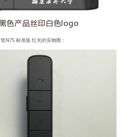
N75 标准版 红光的实物图：