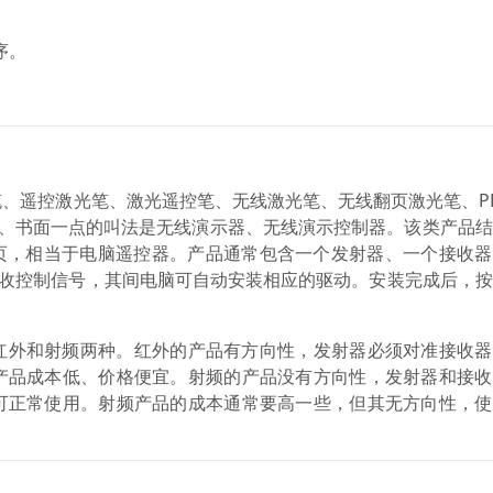
序。
、遥控激光笔、激光遥控笔、无线激光笔、无线翻页激光笔、P
正式、书面一点的叫法是无线演示器、无线演示控制器。该类产品
翻页，相当于电脑遥控器。产品通常包含一个发射器、一个接收
接收控制信号，其间电脑可自动安装相应的驱动。安装完成后，
红外和射频两种。红外的产品有方向性，发射器必须对准接收器
产品成本低、价格便宜。射频的产品没有方向性，发射器和接收
可正常使用。射频产品的成本通常要高一些，但其无方向性，使