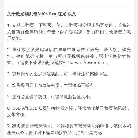
关于激
光翻页笔N10s Pro 红光 双头
1.
支持上翻页、下翻页。单击上翻页键实现上翻页功能，长按进
入当前页全屏功能；单击下翻页键实现下翻页功能，长按进入黑
屏功能。
2. 按住数字激光键可以在屏幕中显示数字激光、放大镜、聚光
灯、控制鼠标光标，单击可打开视频或链接，双击切换指针模
式。（需要下载诺为翻页笔软件Norwii Presenter）。
3. 容易操作的全屏标注功能，可一键标注和擦除标注。
4. 笔头采用导电布笔头材质，丝滑流畅不断点。
5. 拥有音量调节功能，可调节电脑音量大小。
6. USB-A和USB-C双头接收器连接，轻松地收纳于翻页笔尾部，
携带方便。
7. 翻页笔支持蓝牙功能，可连接具有蓝牙功能的电脑，笔记本和
相关设备，操作时不需要插接收器且控制距离更远。