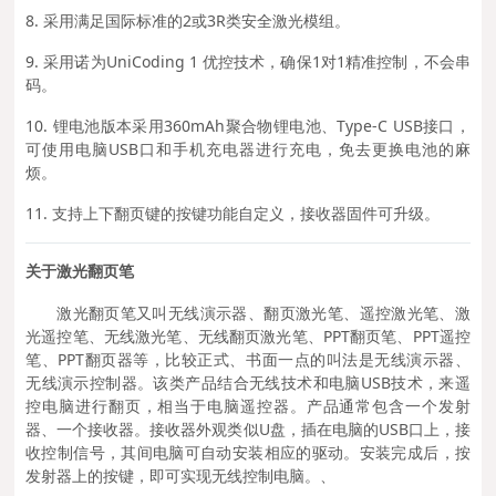
8. 采用满足国际标准的2或3R类安全激光模组。
9. 采用诺为UniCoding 1 优控技术，确保1对1精准控制，不会串
码。
10. 锂电池版本采用360mAh聚合物锂电池、Type-C USB接口，
可使用电脑USB口和手机充电器进行充电，免去更换电池的麻
烦。
11. 支持上下翻页键的按键功能自定义，接收器固件可升级。
关于激光翻页笔
激光翻页笔又叫无线演示器、翻页激光笔、遥控激光笔、激
光遥控笔、无线激光笔、无线翻页激光笔、PPT翻页笔、PPT遥控
笔、PPT翻页器等，比较正式、书面一点的叫法是无线演示器、
无线演示控制器。该类产品结合无线技术和电脑USB技术，来遥
控电脑进行翻页，相当于电脑遥控器。产品通常包含一个发射
器、一个接收器。接收器外观类似U盘，插在电脑的USB口上，接
收控制信号，其间电脑可自动安装相应的驱动。安装完成后，按
发射器上的按键，即可实现无线控制电脑
。、