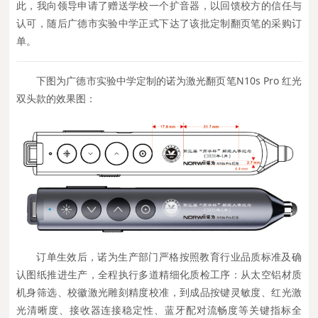
此，我向领导申请了赠送学校一个扩音器，以回馈校方的信任与
认可，随后广德市实验中学正式下达了该批定制翻页笔的采购订
单。
下图为广德市实验中学定制的诺为激光翻页笔N10s Pro 红光
双头款的效果图：
订单生效后，诺为生产部门严格按照教育行业品质标准及确
认图纸推进生产，全程执行多道精细化质检工序：从太空铝材质
机身筛选、校徽激光雕刻精度校准，到成品按键灵敏度、红光激
光清晰度、接收器连接稳定性、蓝牙配对流畅度等关键指标全