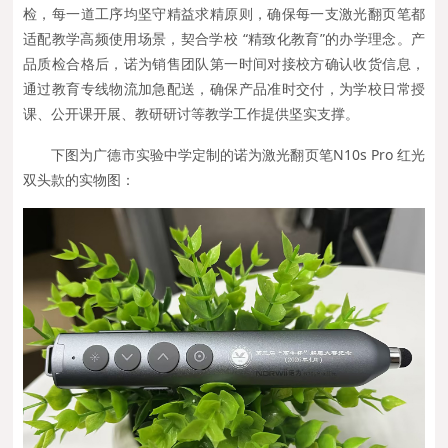
检，每一道工序均坚守精益求精原则，确保每一支激光翻页笔都
适配教学高频使用场景，契合学校 “精致化教育”的办学理念。产
品质检合格后，诺为销售团队第一时间对接校方确认收货信息，
通过教育专线物流加急配送，确保产品准时交付，为学校日常授
课、公开课开展、教研研讨等教学工作提供坚实支撑。
下图为
广德市实验中学定制的诺为激光翻页笔N10s Pro 红光
双头款的
实物图：