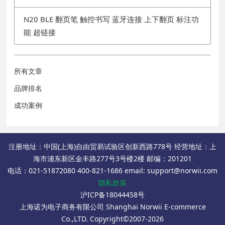
N20 BLE 翻页笔 触控书写 蓝牙连接 上下翻页 标注功
能 超链接
所有文章
品牌排名
成功案例
注册地址：中国(上海)自由贸易试验区创新西路778号 经营地址：上
海市浦东新区金丰路277号3号楼2楼 邮编：201201
电话：021-51872080 400-821-1686 email: support@norwii.com
隐私政策
沪ICP备18044458号
上海诺为电子商务有限公司 Shanghai Norwii E-commerce
Co.,LTD. Copyright©2007-2026