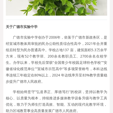
关
于
广德市实验中学
广德市实验中学创办于2006年，坐落于广德市新政务区，是
经宣城市教体局审批的民办公助性质综合性高中，2021年合并重
组后转型为民办普通高中。学校占地137 亩，建筑面积5.3万余平
方米，现有52个教学班、200余名教职员工、2700余名在校学
生。办学以来，学校先后荣获“全国青少年校园足球特色学校”“安
徽省绿化模范单位”“宣城市示范高中”等多项荣誉称号，本科达线
率连续三年稳定在80%以上，2024 年达线率升至83%教学质量稳
步提升广德市人民政府。
学校始终坚守“弘道养正、厚德笃行”的校训，坚持以教学为
核心、以质量为根本，持续推进多媒体教学设备升级与教学工具
优化，致力于为师生打造高效、智能、互动的现代化教学环境，
助力区域教育事业高质量发展广德市人民政府。