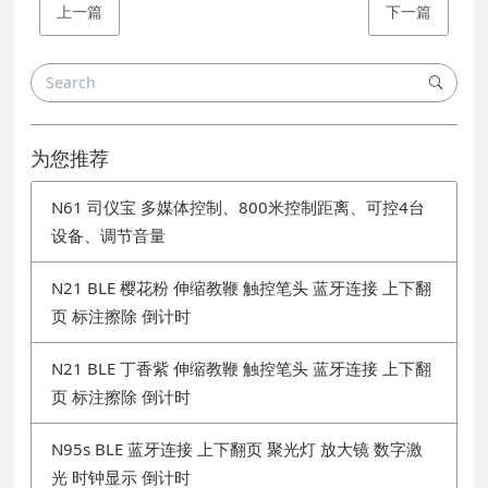
上一篇
下一篇
为您推荐
N61 司仪宝 多媒体控制、800米控制距离、可控4台
设备、调节音量
N21 BLE 樱花粉 伸缩教鞭 触控笔头 蓝牙连接 上下翻
页 标注擦除 倒计时
N21 BLE 丁香紫 伸缩教鞭 触控笔头 蓝牙连接 上下翻
页 标注擦除 倒计时
N95s BLE 蓝牙连接 上下翻页 聚光灯 放大镜 数字激
光 时钟显示 倒计时