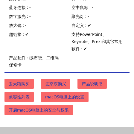
蓝牙连接 : -
空中鼠标 : -
数字激光 : -
聚光灯 : -
放大镜 : -
自定义 : ✔
超链接 : ✔
支持PowerPoint、
Keynote、Prezi和其它常用
软件 : ✔
产品配件 : 绒布袋、二维码
保修卡
去天猫购买
去京东购买
产品说明书
兼容性列表
macOS电脑上的设置
开启macOS电脑上的安全与权限