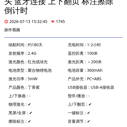
头 蓝牙连接 上下翻页 标注擦除
倒计时
2026-07-13 15:32:45
1745
操作视频
续航时间 : 约180天
充电时间 : 1-2小时
发射频率 : 2.4G
遥控距离 : 100米
激光颜色 : 红光或绿光
激光距离 : ＞200米
电池类型 : 聚合物锂电池
电池容量 : 360mAh
激光功率 : 5mW
产品外壳 : PC+ABS
产品颜色 : 丁香紫
USB接收器 : USB-A接收器
上/下换曲 : -
暂停/播放 : -
物理激光 : ✔
上/下翻页 : ✔
黑屏/全屏 : ✔
一键标注 : ✔
擦除标注 : ✔
音量调节 : ✔