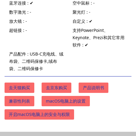
蓝牙连接 : ✔
空中鼠标 : -
数字激光 : -
聚光灯 : -
放大镜 : -
自定义 : ✔
超链接 : -
支持PowerPoint、
Keynote、Prezi和其它常用
软件 : ✔
产品配件 : USB-C充电线、绒
布袋、二维码保修卡,绒布
袋、二维码保修卡
去天猫购买
去京东购买
产品说明书
兼容性列表
macOS电脑上的设置
开启macOS电脑上的安全与权限