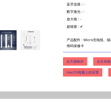
蓝牙连接 : -
数字激光 : -
放大镜 : -
超链接 : ✔
产品配件 : Micro充电线、
维码保修卡
去天猫购买
去京东购
macOS电脑上的设置