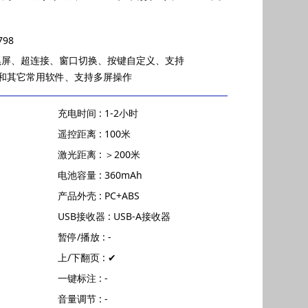
798
黑屏、超连接、窗口切换、按键自定义、支持
Prezi和其它常用软件、支持多屏操作
充电时间 : 1-2小时
遥控距离 : 100米
激光距离 : ＞200米
电池容量 : 360mAh
产品外壳 : PC+ABS
USB接收器 : USB-A接收器
暂停/播放 : -
上/下翻页 : ✔
一键标注 : -
音量调节 : -