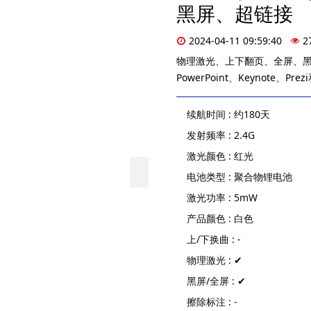
黑屏、超链接
2024-04-11 09:59:40
2
物理激光、上下翻页、全屏、
PowerPoint、Keynote、
续航时间 : 约180天
发射频率 : 2.4G
激光颜色 : 红光
电池类型 : 聚合物锂电池
激光功率 : 5mW
产品颜色 : 白色
上/下换曲 : -
物理激光 : ✔
黑屏/全屏 : ✔
擦除标注 : -