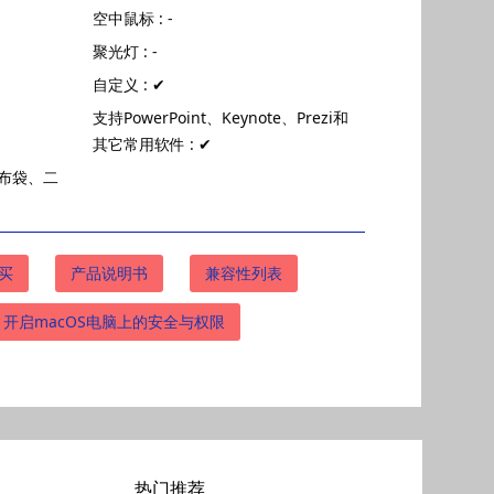
空中鼠标 : -
聚光灯 : -
自定义 : ✔
支持PowerPoint、Keynote、Prezi和
其它常用软件 : ✔
绒布袋、二
买
产品说明书
兼容性列表
开启macOS电脑上的安全与权限
热门推荐