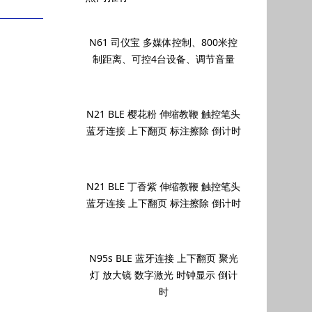
N61 司仪宝 多媒体控制、800米控
制距离、可控4台设备、调节音量
N21 BLE 樱花粉 伸缩教鞭 触控笔头
蓝牙连接 上下翻页 标注擦除 倒计时
N21 BLE 丁香紫 伸缩教鞭 触控笔头
蓝牙连接 上下翻页 标注擦除 倒计时
N95s BLE 蓝牙连接 上下翻页 聚光
灯 放大镜 数字激光 时钟显示 倒计
时