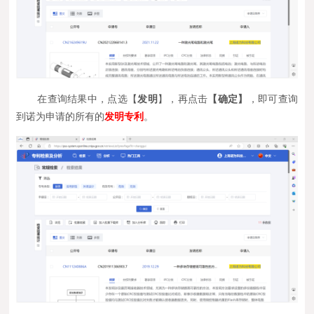
在查询结果中，点选【
发明
】，再点击
【确定】
，即可查询
到诺为申请的所有的
发明
专利
。