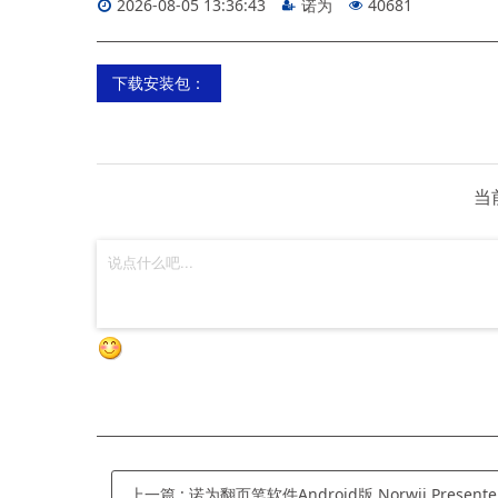
2026-08-05 13:36:43
诺为
40681
下载安装包：
当
上一篇
:
诺为翻页笔软件Android版 Norwii Presenter for Android(