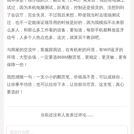
试过，因为本机电脑测试，距离近，控制还是很灵的。没想到到
了会议厅，完全失灵。不过我后来想，即使我当时去现场测试
过，也不一定能保证领导用的时候是好的，因为我模拟不出来那
么多人，和那么多工作着的设备，要知道，每部手机都释放蓝牙
信号，人多个人热点也多。这次，就算买个教训吧。
与商家的交流中，客服跟我说，在有机柜的环境，有Wifi蓝牙的
环境，大型会场，一定要选868M翻页笔，更稳定，更灵敏，更有
保障一些！
我想感慨一句：一支小小的翻页笔，价格虽不贵，可以成就你，
让你事半功倍；也可以拉你下水，让你前功尽弃。这支笔，真心
要选好！
当前还没有人发表过评论......