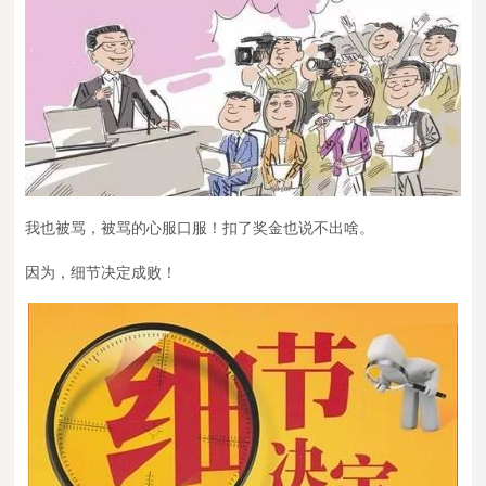
我也被骂，被骂的心服口服！扣了奖金也说不出啥。
因为，细节决定成败！