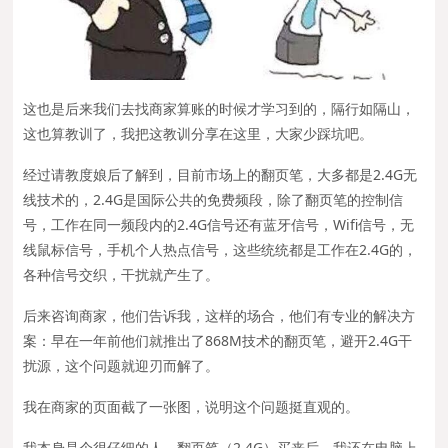
这也是后来我们去找商家算账的时候才学习到的，隔行如隔山，
这也算教训了，我把这教训分享在这里，大家少踩坑吧。
经过请教度娘后了解到，目前市场上的翻页笔，大多都是2.4G无
线技术的，2.4G是国际公共的免费频段，除了翻页笔的控制信
号，工作在同一频段内的2.4G信号还有蓝牙信号，Wifi信号，无
线鼠标信号，手机个人热点信号，这些统统都是工作在2.4G的，
各种信号交织，干扰就产生了。
后来咨询商家，他们告诉我，这样的场合，他们有专业的解决方
案：早在一年前他们就推出了868M技术的翻页笔，避开2.4G干
扰源，这个问题就迎刃而解了。
我在商家的页面截了一张图，说明这个问题挺直观的。
我本身是个很仔细的人，翻页笔（2.4G）买来后，我还在电脑上