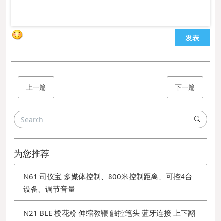
发表
上一篇
下一篇
为您推荐
N61 司仪宝 多媒体控制、800米控制距离、可控4台
设备、调节音量
N21 BLE 樱花粉 伸缩教鞭 触控笔头 蓝牙连接 上下翻