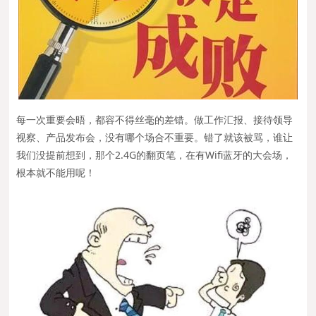
每一次重要会晤，都容不得丝毫的差错。做工作汇报、接待领导
视察、产品发布会，没有哪个场合不重要。错了就该被骂，谁让
我们没提前想到，那个2.4G的翻页笔，在有Wifi蓝牙的大会场，
根本就不能用呢！