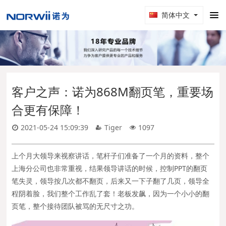
简体中文
客户之声：诺为868M翻页笔，重要场
合更有保障！
2021-05-24 15:09:39
Tiger
1097
上个月大领导来视察讲话，笔杆子们准备了一个月的资料，整个
上海分公司也非常重视，结果领导讲话的时候，控制PPT的翻页
笔失灵，领导按几次都不翻页，后来又一下子翻了几页，领导全
程阴着脸，我们整个工作乱了套！老板发飙，因为一个小小的翻
页笔，整个接待团队被骂的无尺寸之功。