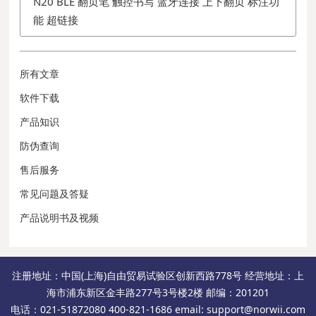
N20 BLE 翻页笔 触控书写 蓝牙连接 上下翻页 标注功
能 超链接
所有文章
软件下载
产品知识
防伪查询
售后服务
常见问题及答疑
产品说明书及视频
注册地址：中国(上海)自由贸易试验区创新西路778号 经营地址：上
海市浦东新区金丰路277号3号楼2楼 邮编：201201
电话：021-51872080 400-821-1686 email: support@norwii.com