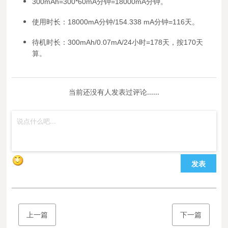
300mAh=300*60mA分钟=18000mA分钟。
使
用时长：18000mA分钟/154.338 mA分钟=116天。
待机时长：300mAh/0.07mA/24小时=178天，按170天
算。
当前还没有人发表过评论......
发表
上一篇
下一篇