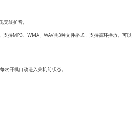
实现无线扩音。
入，支持MP3、WMA、WAV共3种文件格式，支持循环播放。可
。
，每次开机自动进入关机前状态。