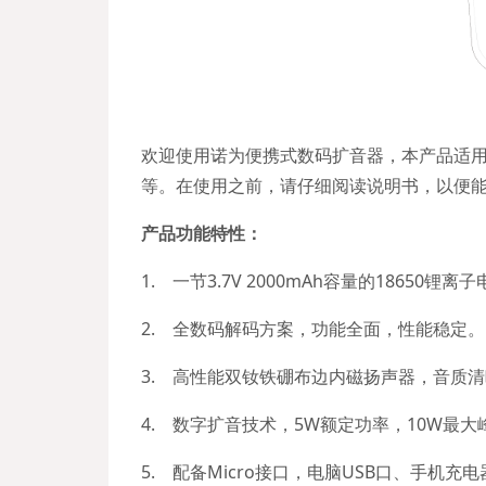
欢迎使用诺为便携式数码扩音器，本产品适
等。在使用之前，请仔细阅读说明书，以便
产品功能特性：
1. 一节3.7V 2000mAh容量的18650锂离
2. 全数码解码方案，功能全面，性能稳定。
3. 高性能双钕铁硼布边内磁扬声器，音质
4. 数字扩音技术，5W额定功率，10W最大
5. 配备Micro接口，电脑USB口、手机