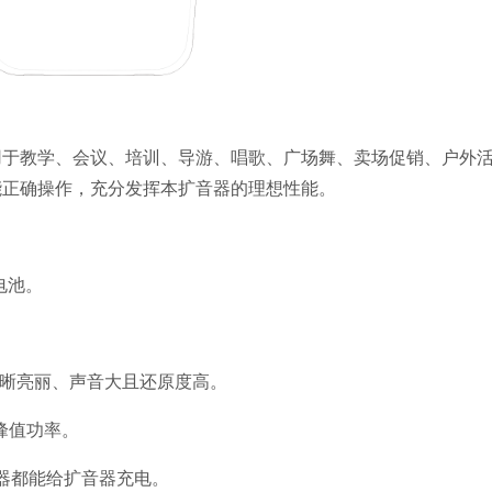
用于教学、会议、培训、导游、唱歌、广场舞、卖场促销、户外
能正确操作，充分发挥本扩音器的理想性能。
子电池。
清晰亮丽、声音大且还原度高。
峰值功率。
充电器都能给扩音器充电。