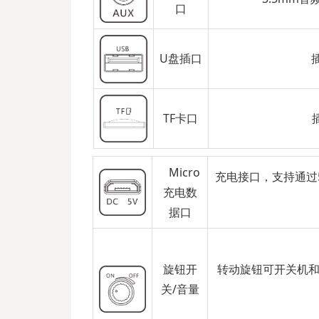
口
U盘插口
TF卡口
Micro
充电接口，支持通过
充电数
据口
旋钮开
转动旋钮可开关机
关/音量