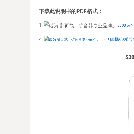
下载此说明书的PDF格式：
1.
S308 蓝
2.
S308 普通版 说明书 
S