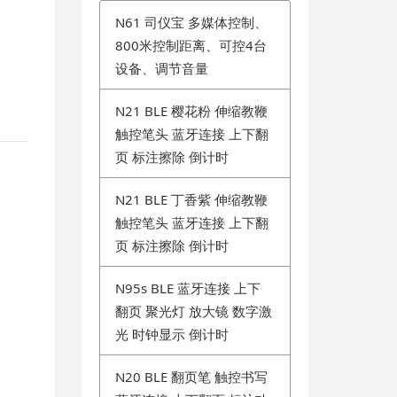
N61 司仪宝 多媒体控制、
800米控制距离、可控4台
设备、调节音量
N21 BLE 樱花粉 伸缩教鞭
触控笔头 蓝牙连接 上下翻
页 标注擦除 倒计时
N21 BLE 丁香紫 伸缩教鞭
触控笔头 蓝牙连接 上下翻
页 标注擦除 倒计时
N95s BLE 蓝牙连接 上下
翻页 聚光灯 放大镜 数字激
光 时钟显示 倒计时
N20 BLE 翻页笔 触控书写