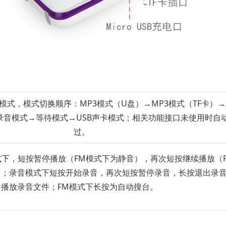
模式，模式切换顺序：MP3模式（U盘）→MP3模式（TF卡）→
录音模式→等待模式→USB声卡模式；相关功能接口未使用时自
过。
模式下，短按暂停播放（FM模式下为静音），再次短按继续播放（
）；录音模式下短按开始录音，再次短按暂停录音，长按退出录
播放录音文件；FM模式下长按为自动搜台。