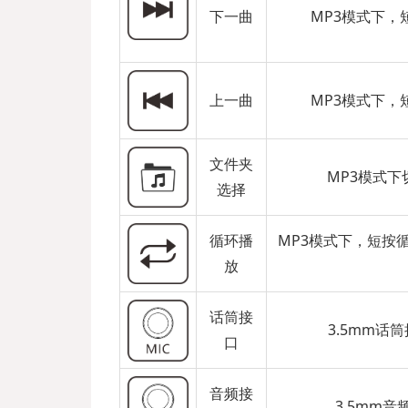
下一曲
MP3模式下
上一曲
MP3模式下
文件夹
MP3模式下
选择
循环播
MP3模式下，短按
放
话筒接
3.5mm
口
音频接
3.5mm