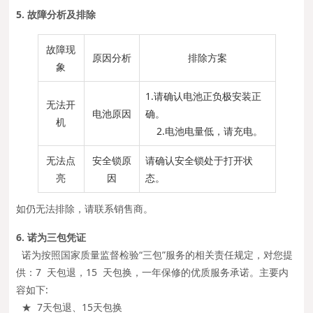
5. 故障分析及排除
故障现
原因分析
排除方案
象
1.请确认电池正负极安装正
无法开
电池原因
确。
机
2.电池电量低，请充电。
无法点
安全锁原
请确认安全锁处于打开状
亮
因
态。
如仍无法排除，请联系销售商。
6. 诺为三包凭证
诺为按照国家质量监督检验“三包”服务的相关责任规定，对您提
供：7 天包退，15 天包换，一年保修的优质服务承诺。主要内
容如下:
★ 7天包退、15天包换