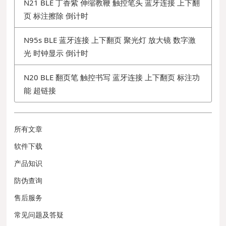
N21 BLE 丁香紫 伸缩教鞭 触控笔头 蓝牙连接 上下翻
页 标注擦除 倒计时
N95s BLE 蓝牙连接 上下翻页 聚光灯 放大镜 数字激
光 时钟显示 倒计时
N20 BLE 翻页笔 触控书写 蓝牙连接 上下翻页 标注功
能 超链接
所有文章
软件下载
产品知识
防伪查询
售后服务
常见问题及答疑