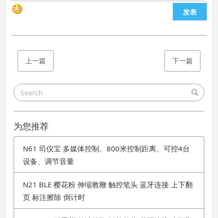
发表
上一篇
下一篇
为您推荐
N61 司仪宝 多媒体控制、800米控制距离、可控4台
设备、调节音量
N21 BLE 樱花粉 伸缩教鞭 触控笔头 蓝牙连接 上下翻
页 标注擦除 倒计时