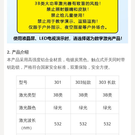
2. 产品介绍
本产品采用高强度铝合金材质，电镀炭黑色。触点式开关同时带
钥匙锁，严格符合国家安全标准，双重保险，安全方便。
型号
301
303短款
303 长款
激光类型
3B类
3B类
3B类
激光颜色
绿光
绿光
绿光
激光波长
532
532
532
（nm）