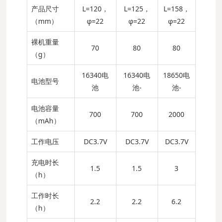
产品尺寸
L=120，
L=125，
L=158，
（mm）
φ=22
φ=22
φ=22
裸机重量
70
80
80
（g）
16340电
16340电
18650电
电池型号
池
池-
池-
电池容量
700
700
2000
（mAh）
工作电压
DC3.7V
DC3.7V
DC3.7V
充电时长
1.5
1.5
3
（h）
工作时长
2.2
2.2
6.2
（h）