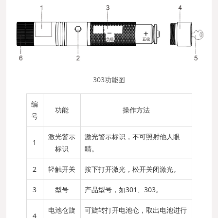
303功能图
编
功能
操作方法
号
激光警示
激光警示标识，不可照射他人眼
1
标识
睛。
2
轻触开关
按下打开激光，松开关闭激光。
3
型号
产品型号，如301、303。
电池仓旋
可旋转打开电池仓，取出电池进行
4