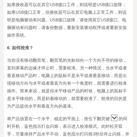
如果接收器可以在其它USB接口工作，则说明是USB接口故障；
如果USB接口正常，但接收器可以在其它电脑上正常工作，则说
明是电脑驱动有问题。USB接口故障，请使用其它USB接口。电
脑驱动有问题时，请备份数据，重新安装驱动程序或者重新安装
操作系统。
6. 如何校准？
当你没有移动翻页笔，翻页笔的光标却向一个方向不停的移动，
直到屏幕的边缘才停止时，需要校准。另一种情况，当水平或者
垂直移动产品时，电脑上的鼠标不是水平或者垂直移动，而是出
现移动方向与水平或者垂直方向有一个角度时，就需要进行校准
操作。简单来说，就是你水平移动产品的时候，电脑上的鼠标不
是水平移动的，而是斜着移动的，就需要校准了。校准的目的是
为产品提供水平和垂直方向的基准。
将产品放置在一个水平、稳定的平面上，按住下翻页键
的同
时开机，蓝色指示灯会闪烁，表示进入校准模式。此时松开双
手，尽量保持产品水平不动，蓝色指示灯闪烁3秒后停止闪烁，并