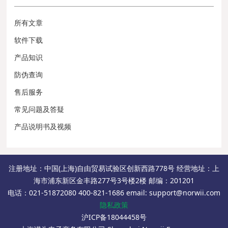
所有文章
软件下载
产品知识
防伪查询
售后服务
常见问题及答疑
产品说明书及视频
注册地址：中国(上海)自由贸易试验区创新西路778号 经营地址：上
海市浦东新区金丰路277号3号楼2楼 邮编：201201
电话：021-51872080 400-821-1686 email: support@norwii.com
隐私政策
沪ICP备18044458号