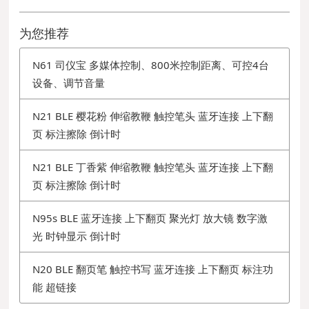
为您推荐
N61 司仪宝 多媒体控制、800米控制距离、可控4台
设备、调节音量
N21 BLE 樱花粉 伸缩教鞭 触控笔头 蓝牙连接 上下翻
页 标注擦除 倒计时
N21 BLE 丁香紫 伸缩教鞭 触控笔头 蓝牙连接 上下翻
页 标注擦除 倒计时
N95s BLE 蓝牙连接 上下翻页 聚光灯 放大镜 数字激
光 时钟显示 倒计时
N20 BLE 翻页笔 触控书写 蓝牙连接 上下翻页 标注功
能 超链接