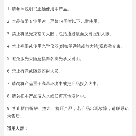
1. 请参照说明书正确使用本产品。
2. 本品仅限专业用途，严禁14周岁以下儿童使用。
3. 禁止将激光束指向人眼，包括通过镜面反射照射人眼。
4. 禁止裸眼或使用光学仪器(例如望远镜或放大镜)观察激光束。
5. 避免激光束随意指向各类光学反射面。
6. 禁止有意或随意照射人员。
7. 请勿将产品置于高温环境中或把产品投入火中。
8. 请勿把本产品浸入水或任何其他液体中。
9. 禁止擅自拆解、撞击、挤压产品；若产品出现故障，请联系诺
为售后。
适用人群：