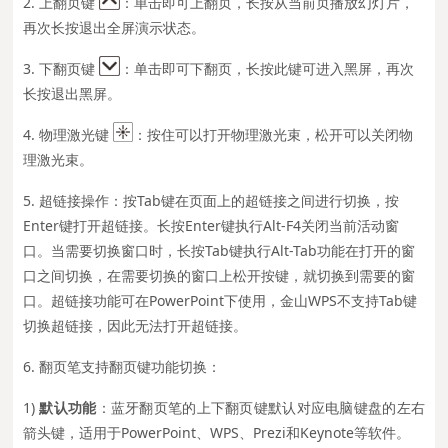
2. 上翻页键
：单击即可上翻页，
长按从当前页播放幻灯片，
再次长按退出全屏演示状态。
3. 下翻页键
：单击即可下翻页，长按此键可进入黑屏，再次
长按退出黑屏。
4. 物理激光键
：按住可以打开物理激光束，松开可以关闭物
理激光束。
5. 超链接操作：按Tab键在页面上的超链接之间进行切换，按
Enter键打开超链接。长按Enter键执行Alt-F4关闭当前活动窗
口。当需要切换窗口时，长按Tab键执行Alt-Tab功能在打开的窗
口之间切换，在需要切换的窗口上松开按键，就切换到需要的窗
口。超链接功能可在PowerPoint下使用，金山WPS不支持Tab键
切换超链接，因此无法打开超链接。
6.
翻页笔支持翻页键功能切换：
1)
默认功能
：蓝牙翻页笔的上下翻页键默认对应电脑键盘的左右
箭头键，适用于PowerPoint、WPS、Prezi和Keynote等软件。