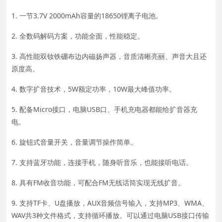
1. 一节3.7V 2000mAh容量的18650锂离子电池。
2. 全数码解码方案，功能全面，性能稳定。
3. 高性能双钕铁硼布边内磁扬声器，音质清晰亮丽、声音大且还
原度高。
4. 数字扩音技术，5W额定功率，10W最大峰值功率。
5. 配备Micro接口，电脑USB口、手机充电器都能给扩音器充
电。
6. 旋钮式音量开关，音量调节操作简单。
7. 支持蓝牙功能，连接手机，随身听音乐，也能接听电话。
8. 具有FM收音功能，可配合FM无线话筒实现无线扩音。
9. 支持TF卡、U盘播放，AUX音频信号输入，支持MP3、WMA、
WAV共3种文件格式，支持循环播放。可以通过电脑USB接口传输