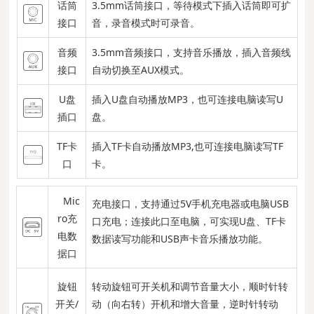
话筒
3.5mm话筒接口，等待模式下插入话筒即可扩
接口
音，录音模式时可录音。
音频
3.5mm音频接口，支持音乐播放，插入音频线
接口
自动切换至AUX模式。
U盘
插入U盘自动播放MP3，也可连接电脑读写U
插口
盘。
TF卡
插入TF卡自动播放MP3,也可连接电脑读写TF
口
卡。
Mic
充电接口，支持通过5V手机充电器或电脑USB
ro充
口充电；连接此口至电脑，可实现U盘、TF卡
电数
数据读写功能和USB声卡音乐播放功能。
据口
旋钮
转动旋钮可开关机和调节音量大小，顺时针转
开关/
动（向右转）开机和增大音量，逆时针转动