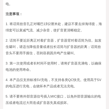
电。
注意事项：
1. 将话筒拾音孔正对嘴巴1到2厘米处，建议不要去掉海绵套，海
绵套可以衰减气流、减少杂音，使扩音更清晰稳定。
2. 话筒不要近距离正对着扩音器，扩音器背对着话筒为佳。如发
生啸叫，请适当降低音量或者拉长话筒与扩音器的距离；话筒拾
音头不要用手握住，否则容易因共鸣产生啸叫。
3. 第一次使用或者长时间不使用时，请将扩音器充满电，以确保
电池的使用寿命。
4. 本产品仅支持标准5V充电，不支持各类QC快充。使用高于5V
的电压进行充电，会烧坏本产品或者无法充电。
5. 请不要将外部音源信号插入MIC接口，以免外部音源输出的电
压或者电流过大而造成扩音器失真或损坏。