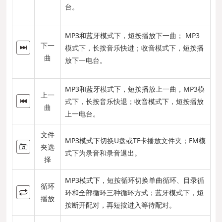
台。
MP3和蓝牙模式下，短按播放下一曲； MP3
下一
模式下，长按音乐快进；收音模式下，短按播
曲
放下一电台。
MP3和蓝牙模式下，短按播放上一曲，MP3模
上一
式下，长按音乐快退；收音模式下，短按播放
曲
上一电台。
文件
MP3模式下切换U盘或TF卡播放文件夹；FM模
夹选
式下为录音和录音退出。
择
MP3模式下，短按循环切换单曲循环、目录循
循环
环和全部循环三种循环方式；蓝牙模式下，短
播放
按断开配对，再短按进入等待配对。