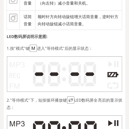
音量
（向左转）减小音量和关机。
话筒
顺时针方向转动旋钮增大话筒音量，逆时针方
音量
向转动旋钮减小话筒音量。
LED数码屏说明示意图:
1.按"模式"键
进入"等待模式"后的显示状态：
2."等待模式"下，短按循环播放键
LED数码屏全亮后的显示状
态：