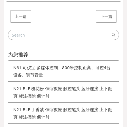
上一篇
下一篇
为您推荐
N61 司仪宝 多媒体控制、800米控制距离、可控4台
设备、调节音量
N21 BLE 樱花粉 伸缩教鞭 触控笔头 蓝牙连接 上下翻
页 标注擦除 倒计时
N21 BLE 丁香紫 伸缩教鞭 触控笔头 蓝牙连接 上下翻
页 标注擦除 倒计时