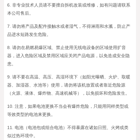
6. 非专业技术人员请不要擅自拆机改装或维修，如有问题请联系
本公司售后。
7. 请勿将产品及配件接触水或者湿气，不得淋雨和水溅，防止产
品进水短路发生危险。
8. 请勿在易燃易爆区域、禁止使用无线电设备的区域使用扩音
器，进入危险区域及禁用区域应关闭产品电源，以免造成安全隐
患。
9. 请不要在高温、高压、高湿环境下（如阳光曝晒、火炉、取暖
器、加湿器、水池等）使用，请勿将该机放置或者靠近危险源
（火源、液体、爆炸物、高速机械等），以免损坏和危险发生。
10. 注意，如果电池更换不当会有爆炸危险，只能用同样类型或
等效类型的电池来更换。
11. 电池（电池包或组合电池）不得暴露在诸如日照、火烤或类
似过热环境中。