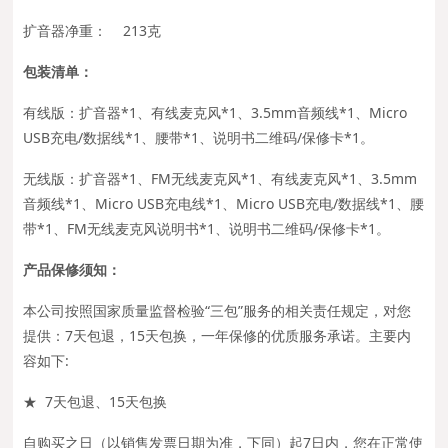
扩音器净重： 213克
包装清单：
有线版：扩音器*1、有线麦克风*1、3.5mm音频线*1、Micro
USB充电/数据线*1、腰带*1、说明书二维码/保修卡*1。
无线版：扩音器*1、FM无线麦克风*1、有线麦克风*1、3.5mm
音频线*1、Micro USB充电线*1、
Micro USB充电/数据线*1
、腰
带*1、FM无线麦克风说明书*1、说明书二维码/保修卡*1。
产品保修须知：
本公司按照国家质量监督检验“三包”服务的相关责任规定，对您
提供：7天包退，15天包换，一年保修的优质服务承诺。主要内
容如下:
★ 7天包退、15天包换
自购买之日（以销售发票日期为准，下同）起7日内，您在正常使