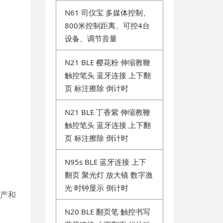
N61 司仪宝 多媒体控制、
800米控制距离、可控4台
设备、调节音量
N21 BLE 樱花粉 伸缩教鞭
触控笔头 蓝牙连接 上下翻
页 标注擦除 倒计时
N21 BLE 丁香紫 伸缩教鞭
触控笔头 蓝牙连接 上下翻
页 标注擦除 倒计时
N95s BLE 蓝牙连接 上下
翻页 聚光灯 放大镜 数字激
光 时钟显示 倒计时
生产和
N20 BLE 翻页笔 触控书写