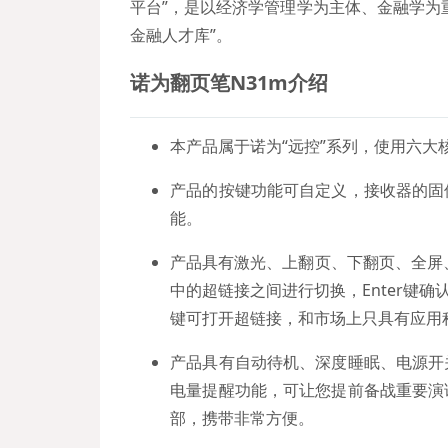
平台”，是以经济学管理学为主体、金融学为
金融人才库”。
诺为
翻页笔N31m
介绍
本产品属于诺为“远控”系列，使用六大
产品的按键功能可自定义，接收器的固
能。
产品具有激光、上翻页、下翻页、全屏、黑
中的超链接之间进行切换，Enter键确认
键可打开超链接，和市场上只具有应用
产品具有自动待机、深度睡眠、电源开
电量提醒功能，可让您提前备战重要演
部，携带非常方便。