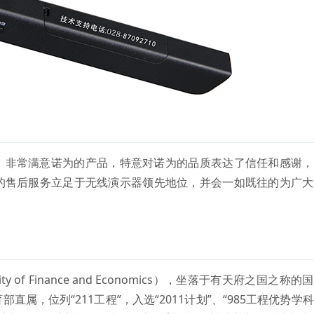
，非常满意诺为的产品，特意对诺为的品质表达了信任和感谢，
的售后服务立足于无线演示器领先地位，并会一如既往的为广大
sity of Finance and Economics），坐落于有天府之国之称的
属，位列“211工程”，入选“2011计划”、“985工程优势学