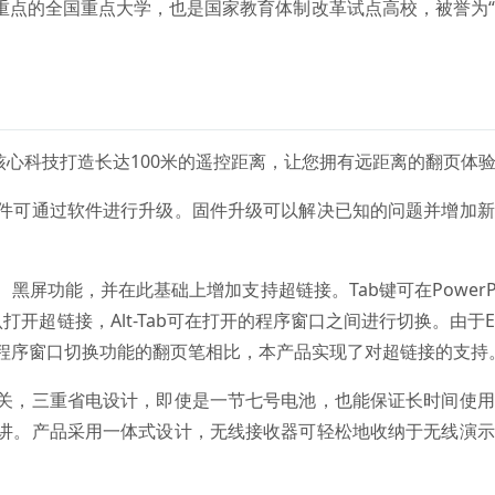
重点的全国重点大学，也是国家教育体制改革试点高校，被誉为
核心科技打造长达100米的遥控距离，让您拥有远距离的翻页体
件可通过软件进行升级。固件升级可以解决已知的问题并增加新
屏功能，并在此基础上增加支持超链接。Tab键可在PowerPo
打开超链接，Alt-Tab可在打开的程序窗口之间进行切换。由于En
程序窗口切换功能的翻页笔相比，本产品实现了对超链接的支持
关，三重省电设计，即使是一节七号电池，也能保证长时间使用
讲。产品采用一体式设计，无线接收器可轻松地收纳于无线演示