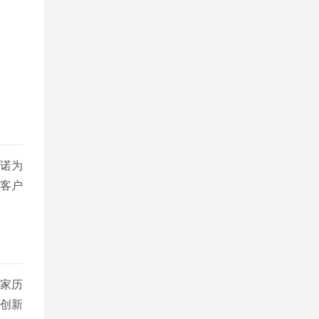
诺为
客户
国家历
科创新