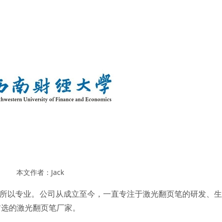
本文作者：Jack
，所以专业。公司从成立至今，一直专注于激光翻页笔的研发、
首选的激光翻页笔厂家。