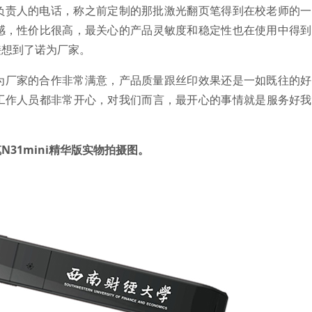
负责人的电话，称之前定制的那批激光翻页笔得到在校老师的一
感，性价比很高，最关心的产品灵敏度和稳定性也在使用中得到
接想到了诺为厂家。
为厂家的合作非常满意，产品质量跟丝印效果还是一如既往的好
工作人员都非常开心，对我们而言，最开心的事情就是服务好我
31mini精华版实物拍摄图。