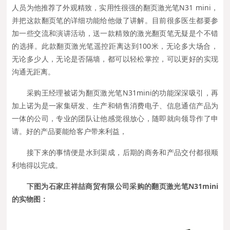
人员为他推荐了外观精致，实用性很强的翻页激光笔N31 mini，
并把这款翻页笔的详细功能给他做了讲解。目前很多医生都要参
加一些交流和演讲活动，送一款精致的激光翻页笔无疑是个不错
的选择。此款翻页激光笔遥控距离达到100米，无论多大场合，
无论多少人，无论是否隔墙，都可以轻松掌控，可以更好的实现
沟通无距离。
采购王经理被诺为翻页激光笔N31mini的功能深深吸引，再
加上诺为是一家集研发、生产和销售消费电子、信息通信产品为
一体的公司，专业的团队让他感觉很放心，随即就向领导作了申
请。好的产品要能给客户带来利益，
接下来的事情便是水到渠成，后期的商务和产品交付都很顺
利地得以完成。
下图为石家庄祥喆商贸有限公司采购的翻页激光笔N31mini
的实物图：