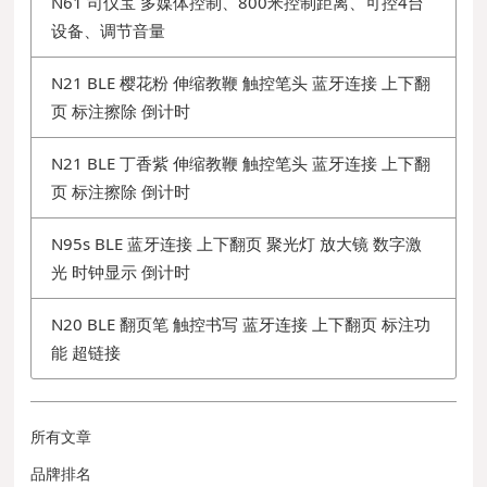
N61 司仪宝 多媒体控制、800米控制距离、可控4台
设备、调节音量
N21 BLE 樱花粉 伸缩教鞭 触控笔头 蓝牙连接 上下翻
页 标注擦除 倒计时
N21 BLE 丁香紫 伸缩教鞭 触控笔头 蓝牙连接 上下翻
页 标注擦除 倒计时
N95s BLE 蓝牙连接 上下翻页 聚光灯 放大镜 数字激
光 时钟显示 倒计时
N20 BLE 翻页笔 触控书写 蓝牙连接 上下翻页 标注功
能 超链接
所有文章
品牌排名