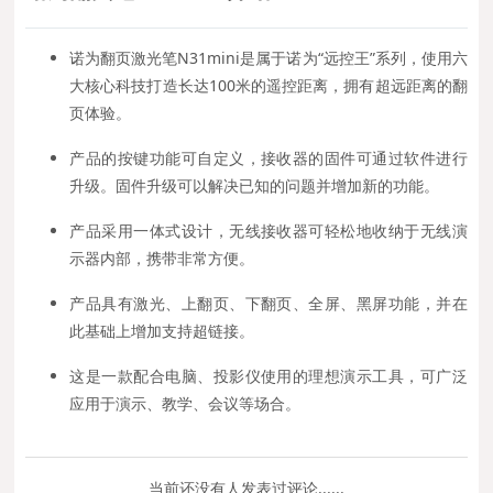
诺为翻页激光笔N31mini是属于诺为“远控王”系列，使用六
大核心科技打造长达100米的遥控距离，拥有超远距离的翻
页体验。
产品的按键功能可自定义，接收器的固件可通过软件进行
升级。固件升级可以解决已知的问题并增加新的功能。
产品采用一体式设计，无线接收器可轻松地收纳于无线演
示器内部，携带非常方便。
产品具有激光、上翻页、下翻页、全屏、黑屏功能，并在
此基础上增加支持超链接。
这是一款配合电脑、投影仪使用的理想演示工具，可广泛
应用于演示、教学、会议等场合。
当前还没有人发表过评论......