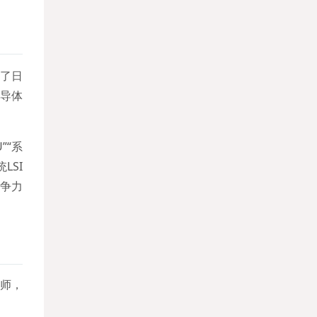
合了日
导体
”“系
LSI
争力
教师，