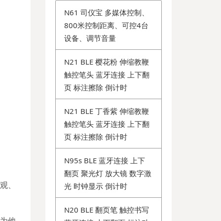
N61 司仪宝 多媒体控制、
800米控制距离、可控4台
设备、调节音量
N21 BLE 樱花粉 伸缩教鞭
触控笔头 蓝牙连接 上下翻
页 标注擦除 倒计时
N21 BLE 丁香紫 伸缩教鞭
触控笔头 蓝牙连接 上下翻
页 标注擦除 倒计时
N95s BLE 蓝牙连接 上下
翻页 聚光灯 放大镜 数字激
外观、
光 时钟显示 倒计时
。
N20 BLE 翻页笔 触控书写
为他