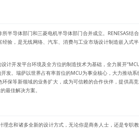
日立制作所半导体部门和三菱电机半导体部门合并成立。RENESAS结
富经验，是无线网络、汽车、消费与工业市场设计制造嵌入式半
计开发平台环境及全方位的制造技术为基础，全力展开“MCU
品的开发。瑞萨以世界占有率首位的MCU为事业核心，大力推动系统
色环保等新领域的业务扩大，成为可信赖的合作伙伴，提供高竞
求的最佳解决方案。
设计理念和诸多全新的设计方式，无论你是商务人士，还是专职
。