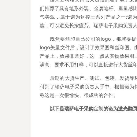
们推荐了具有笔形外观、金属笔杆、重量感比
气美观，属于诺为远控王系列产品之一;诺为
能，可以避免长按疲劳。瑞萨电子采购负责人
既然要丝印自己公司的logo，那就要提
logo矢量文件后，设计了效果图和丝印图。
产品上，效果非常好，这一点从实物效果图
满意。要求不用打样，可以直接进行大货丝
后期的大货生产、测试、包装、发货等环
付到了瑞萨电子采购负责人手中。根据诺为
称这是一次很愉快、很成功的合作。
以下是瑞萨电子采购定制的诺为激光翻页