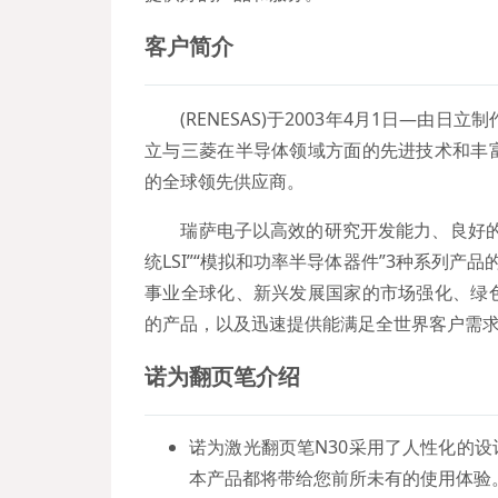
客户简介
(RENESAS)于2003年4月1日—由
立与三菱在半导体领域方面的先进技术和丰
的全球领先供应商。
瑞萨电子以高效的研究开发能力、良好的设
统LSI”“模拟和功率半导体器件”3种系列产
事业全球化、新兴发展国家的市场强化、绿
的产品，以及迅速提供能满足全世界客户需
诺为
翻页笔
介绍
诺为激光翻页笔N30采用了人性化的
本产品都将带给您前所未有的使用体验