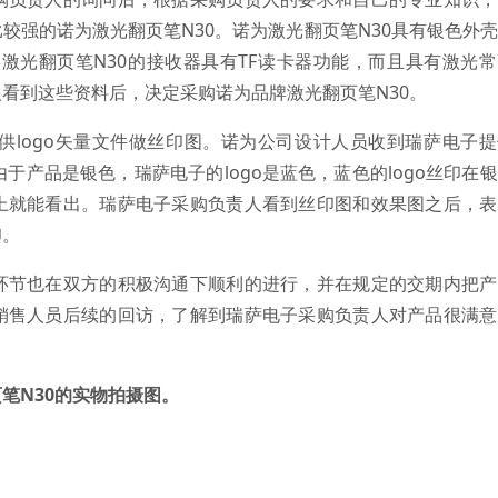
较强的诺为激光翻页笔N30。诺为激光翻页笔N30具有银色外
激光翻页笔N30的接收器具有TF读卡器功能，而且具有激光
看到这些资料后，决定采购诺为品牌激光翻页笔N30。
供logo矢量文件做丝印图。诺为公司设计人员收到瑞萨电子
由于产品是银色，瑞萨电子的logo是蓝色，蓝色的logo丝印在
上就能看出。瑞萨电子采购负责人看到丝印图和效果图之后，表
印。
节也在双方的积极沟通下顺利的进行，并在规定的交期内把产
销售人员后续的回访，了解到瑞萨电子采购负责人对产品很满意
笔N30的实物拍摄图。