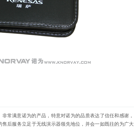
，非常满意诺为的产品，特意对诺为的品质表达了信任和感谢，
的售后服务立足于无线演示器领先地位，并会一如既往的为广大