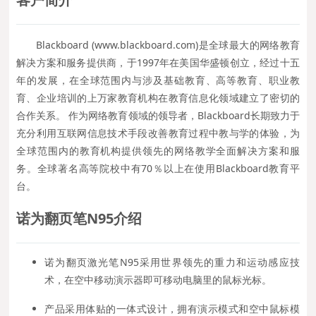
Blackboard (www.blackboard.com)是全球最大的网络教育
解决方案和服务提供商，于1997年在美国华盛顿创立，经过十五
年的发展，在全球范围内与涉及基础教育、高等教育、职业教
育、企业培训的上万家教育机构在教育信息化领域建立了密切的
合作关系。 作为网络教育领域的领导者，Blackboard长期致力于
充分利用互联网信息技术手段改善教育过程中教与学的体验，为
全球范围内的教育机构提供领先的网络教学全面解决方案和服
务。全球著名高等院校中有70％以上在使用Blackboard教育平
台。
诺为
翻页笔N95
介绍
诺为翻页激光笔N95采用世界领先的重力和运动感应技
术，在空中移动演示器即可移动电脑里的鼠标光标。
产品采用体贴的一体式设计，拥有演示模式和空中鼠标模