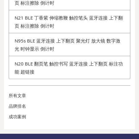
页 标注擦除 倒计时
N21 BLE 丁香紫 伸缩教鞭 触控笔头 蓝牙连接 上下翻
页 标注擦除 倒计时
N95s BLE 蓝牙连接 上下翻页 聚光灯 放大镜 数字激
光 时钟显示 倒计时
N20 BLE 翻页笔 触控书写 蓝牙连接 上下翻页 标注功
能 超链接
所有文章
品牌排名
成功案例