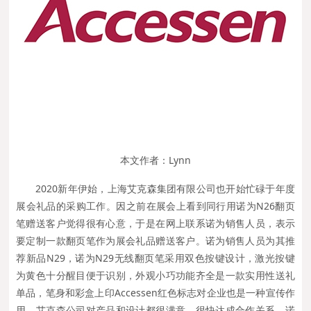
本文作者：Lynn
2020新年伊始，上海艾克森集团有限公司也开始忙碌于年度
展会礼品的采购工作。因之前在展会上看到同行用诺为N26翻页
笔赠送客户觉得很有心意，于是在网上联系诺为销售人员，表示
要定制一款翻页笔作为展会礼品赠送客户。诺为销售人员为其推
荐新品N29，诺为N29无线翻页笔采用双色按键设计，激光按键
为黄色十分醒目便于识别，外观小巧功能齐全是一款实用性送礼
单品，笔身和彩盒上印Accessen红色标志对企业也是一种宣传作
用。艾克森公司对产品和设计都很满意，很快达成合作关系，诺