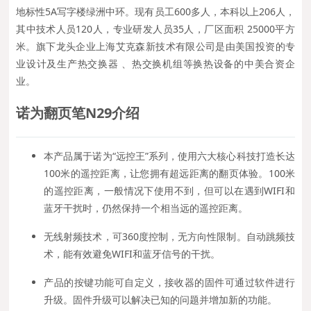
地标性5A写字楼绿洲中环。现有员工600多人，本科以上206人，
其中技术人员120人，专业研发人员35人，厂区面积 25000平方
米。旗下龙头企业上海艾克森新技术有限公司是由美国投资的专
业设计及生产热交换器 、热交换机组等换热设备的中美合资企
业。
诺为
翻页笔N29
介绍
本产品属于诺为“远控王”系列，使用六大核心科技打造长达
100米的遥控距离，让您拥有超远距离的翻页体验。100米
的遥控距离，一般情况下使用不到，但可以在遇到WIFI和
蓝牙干扰时，仍然保持一个相当远的遥控距离。
无线射频技术，可360度控制，无方向性限制。自动跳频技
术，能有效避免WIFI和蓝牙信号的干扰。
产品的按键功能可自定义，接收器的固件可通过软件进行
升级。固件升级可以解决已知的问题并增加新的功能。