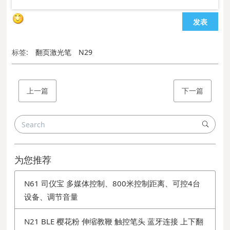
发表
标签:
翻页激光笔
N29
上一篇
下一篇
为您推荐
N61 司仪宝 多媒体控制、800米控制距离、可控4台
设备、调节音量
N21 BLE 樱花粉 伸缩教鞭 触控笔头 蓝牙连接 上下翻