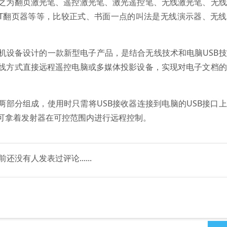
之为翻页激光笔、遥控激光笔、激光遥控笔、无线激光笔、无线
PPT翻页器等等，比较正式、书面一点的叫法是无线演示器、无
机设备设计的一款新型电子产品，是结合无线技术和电脑USB
线方式直接远程遥控电脑或多媒体投影设备，实现对电子文档的
两部分组成，使用时只需将USB接收器连接到电脑的USB接口
可拿着发射器在可控范围内进行远程控制。
前还没有人发表过评论......