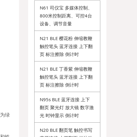
N61 司仪宝 多媒体控制、
800米控制距离、可控4台
设备、调节音量
N21 BLE 樱花粉 伸缩教鞭
触控笔头 蓝牙连接 上下翻
页 标注擦除 倒计时
N21 BLE 丁香紫 伸缩教鞭
触控笔头 蓝牙连接 上下翻
页 标注擦除 倒计时
N95s BLE 蓝牙连接 上下
翻页 聚光灯 放大镜 数字激
诺为绿
光 时钟显示 倒计时
N20 BLE 翻页笔 触控书写
和性