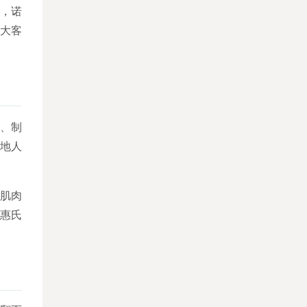
，诺
大客
发、制
地人
肌肉
惠氏