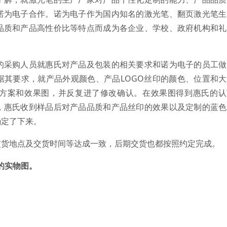
诺为电子合作。诺为电子作为国内知名的激光笔、翻页激光笔生
品质和产品高性价比等特点而成为各企业、学校、政府机构和礼
采购人员就惠氏对产品及包装的相关要求和诺为电子的员工做
据其要求，就产品外观颜色、产品LOGO丝印的颜色、位置和
方案和效果图，并反复进了修改确认。在效果图得到惠氏的认
，惠氏收到样品后对产品品质和产品丝印的效果以及定制的蓝色
确定了下来。
地点及交货时间等达成一致，后期交货也都按照约定完成。
的实物图。