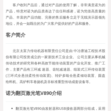
客户收到产品后，通过对产品的使用了解，非常满意诺为的
产品，特意对诺为的品质表达了信任和感谢，诺为凭借高质量的
产品、丰富的产品功能、完善的售后服务立足于无线演示器领先
地位，并会一如既往的为广大客户提供好的产品和服务。
客户简介
北京太富力传动机器有限责任公司是由 中冶赛迪工程技术股
份有限公司投资成立的一家新技术工业企业。 公司主要从事机械
传动技术的研究和各种高效节能传动装置的产业化开发、推广工
作，主要产品有三环减 速器、齿轮减速器、组装式三环传动装置
(三环式全悬挂柔性传动装置)、转炉多啮全悬柔倾动装置、圆盘
给料机、高炉料车卷扬机及非标准重型传动成套设备等。
诺为
翻页激光笔V890
介绍
翻页激光笔V890由发射器和USB接收器两部分组成，采用