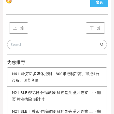
发表
上一篇
下一篇
为您推荐
N61 司仪宝 多媒体控制、800米控制距离、可控4台
设备、调节音量
N21 BLE 樱花粉 伸缩教鞭 触控笔头 蓝牙连接 上下翻
页 标注擦除 倒计时
N21 BLE 丁香紫 伸缩教鞭 触控笔头 蓝牙连接 上下翻