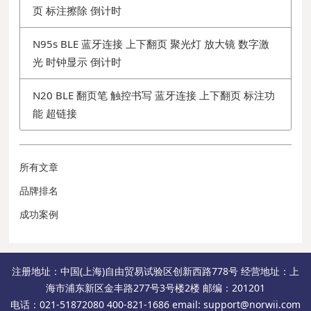
页 标注擦除 倒计时
N95s BLE 蓝牙连接 上下翻页 聚光灯 放大镜 数字激
光 时钟显示 倒计时
N20 BLE 翻页笔 触控书写 蓝牙连接 上下翻页 标注功
能 超链接
所有文章
品牌排名
成功案例
注册地址：中国(上海)自由贸易试验区创新西路778号 经营地址：上
海市浦东新区金丰路277号3号楼2楼 邮编：201201
电话：021-51872080 400-821-1686 email: support@norwii.com