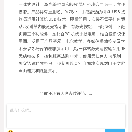
一体式设计，激光遥控笔和接收器巧妙地合二为一，方便
携带。产品具有重量轻、体积小、手感舒适的特点;USB 接
收器运用计算机USB 技术，即插即用，安装不需要任何驱
动; 发射器内嵌激光指示器，有激光按钮、上翻页键、下翻
页键三个功能键，是配合PC 机或手提电脑、结合投影仪使
用而广泛用于产品演示、电化教学、多媒体播放控制及学
术会议等场合的理想演示用工具;一体式激光遥控笔采用RF
无线电技术，控制距离达到10米，使用无任何方向限制，
可穿透障碍物控制，使您可以灵活自如地实现对电子文档
自由翻页和随意演示。
当前还没有人发表过评论......