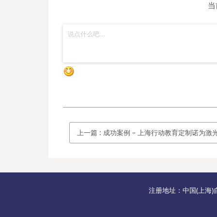
当
上一篇
:
成功案例 – 上海行动教育定制诺为激光翻页笔N95 Spot
注册地址：中国(上海)