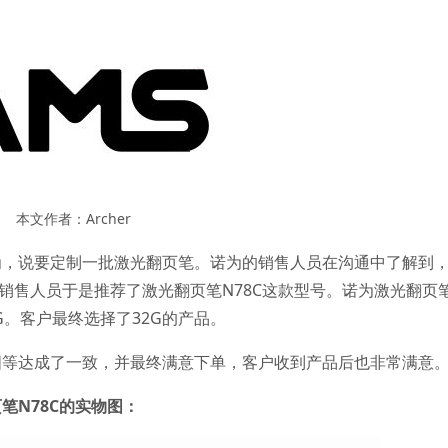
本文作者：Archer
为，说要定制一批激光翻页笔。诺为的销售人员在沟通中了解到
销售人员于是推荐了激光翻页笔N78C这款型号。诺为激光翻页
G。客户最终选择了32G的产品。
图等达成了一致，并最终满意下单，客户收到产品后也非常满意
笔N78C的实物图：