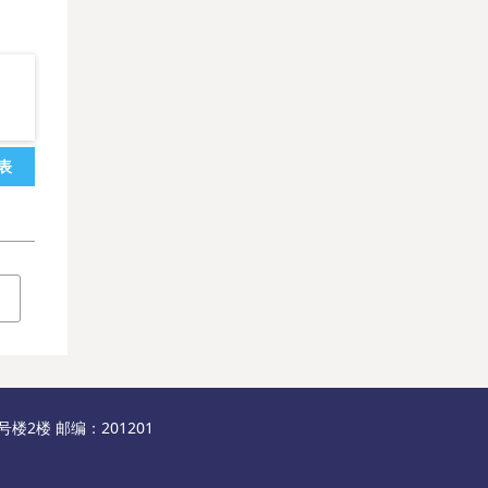
表
2楼 邮编：201201