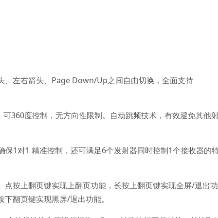
左右箭头、Page Down/Up之间自由切换，全面支持
围，可360度控制，无方向性限制。自动跳频技术，有效避免其他
但能够确保1对1 精准控制，还可满足6个发射器同时控制1个接收器的
。点按上翻页键实现上翻页功能，长按上翻页键实现全屏/退出
按下翻页键实现黑屏/退出功能。