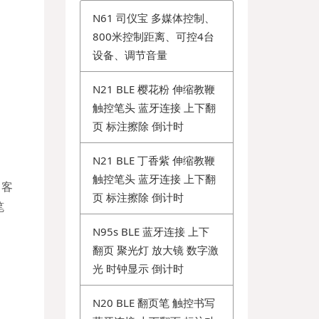
N61 司仪宝 多媒体控制、
800米控制距离、可控4台
设备、调节音量
N21 BLE 樱花粉 伸缩教鞭
触控笔头 蓝牙连接 上下翻
页 标注擦除 倒计时
N21 BLE 丁香紫 伸缩教鞭
触控笔头 蓝牙连接 上下翻
，客
页 标注擦除 倒计时
笔
N95s BLE 蓝牙连接 上下
翻页 聚光灯 放大镜 数字激
。
光 时钟显示 倒计时
N20 BLE 翻页笔 触控书写