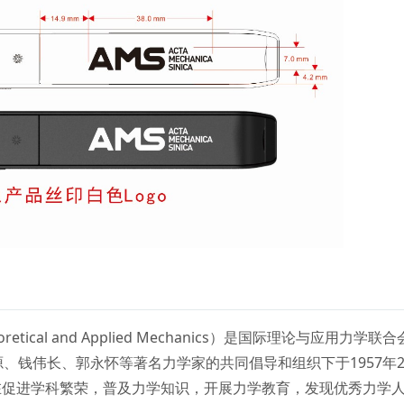
eoretical and Applied Mechanics）是国际理论与应用力学联合
源、钱伟长、郭永怀等著名力学家的共同倡导和组织下于1957年
在促进学科繁荣，普及力学知识，开展力学教育，发现优秀力学