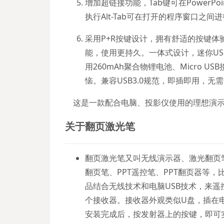
增加超链接功能，Tab键可在PowerP
执行Alt-Tab可在打开的程序窗口之间进
采用P+R按键设计，拥有舒适的按键
能，使用更持久。一体式设计，迷你U
用260mAh聚合物锂电池、Micro 
恼。兼容USB3.0规范，即插即用，无
这是一款配合电脑、投影仪使用的理想演示
关于翻页激光笔
翻页激光笔又叫无线演示器、激光翻页
翻页笔、PPT遥控笔、PPT翻页器等
品结合无线技术和电脑USB技术，来
个接收器。接收器外观类似U盘，插在
安装完成后，按发射器上的按键，即可