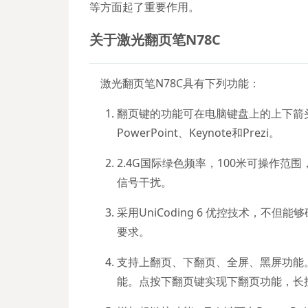
等方面起了重要作用。
关于激光翻页笔N78C
激光翻页笔N78C具有下列功能：
翻页键的功能可在电脑键盘上的上下箭头、
PowerPoint、Keynote和Prezi。
2.4G国际绿色频率，100米可操作范
信号干扰。
采用UniCoding 6 优控技术，不
要求。
支持上翻页、下翻页、全屏、黑屏功能
能。点按下翻页键实现下翻页功能，长