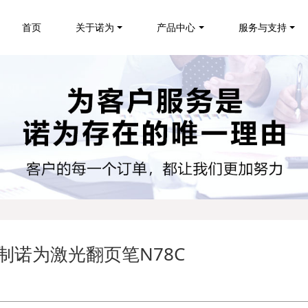
首页
关于诺为
产品中心
服务与支持
制诺为激光翻页笔N78C