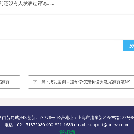
前还没有人发表过评论......
发
light
下一篇
:
成功案例 – 建华学院定制诺为激光翻页笔N95 spotlight
自由贸易试验区创新西路778号 经营地址：上海市浦东新区金丰路277号3号楼
电话：021-51872080 400-821-1686 email: support@norwii.com
隐私政策