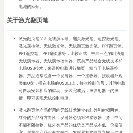
电池的麻烦。
关于激光翻页笔
激光翻页笔又叫无线演示器、翻页激光笔、遥控激光笔、
激光遥控笔、无线激光笔、无线翻页激光笔、PPT翻页笔、
PPT遥控笔、PPT翻页器等，比较正式、书面一点的叫法是
无线演示器、无线演示控制器。该类产品结合无线技术和
电脑USB技术，来遥控电脑进行翻页，相当于电脑遥控
器。产品通常包含一个发射器、一个接收器。接收器外观
类似U盘，插在电脑的USB口上，接收控制信号，其间电脑
可自动安装相应的驱动。安装完成后，按发射器上的按
键，即可实现无线控制电脑。
激光翻页笔产品所用的无线技术通常有红外和射频两种。
红外的产品有方向性，发射器必须对准接收器，并且中间
不能有阻挡物。红外类产品的优势是产品成本低、价格便
宜。射频的产品没有方向性，发射器和接收器之间只要没