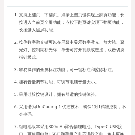
支持上翻页、下翻页。点按上翻页键实现上翻页功能，长
按进入当前页全屏功能；点按下翻页键实现下翻页功能，
长按进入黑屏功能。
按住数字激光键可以在屏幕中显示数字激光、放大镜、聚
光灯、控制鼠标光标，单击可打开视频或链接，双击切换
指针模式。
容易操作的全屏标注功能，可一键标注和擦除标注。
拥有音量调节功能，可调节电脑音量大小。
采用硅胶按键设计，拥有舒适的按键体验。
采用诺为UniCoding 1 优控技术，确保1对1精准控制，不
会串码。
锂电池版本采用300mAh聚合物锂电池、Type-C USB接
口，可使用电脑USB口和手机充电器进行充电，免去更换