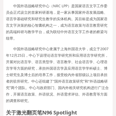
中国外语战略研究中心（NRC LPP）是国家语言文字工作委
员会正式设立的首家科研基地，是一家从事国家外语发展战略、
语言学基础研究和研究生教学的实体机构。其目标是成为国家语
言文字决策的核心智囊机构之一，成为语言政策与语言教育研究
的高端科研与教学平台，成为联结中外语言文字工作者的桥梁与
纽带。
中国外语战略研究中心隶属于上海外国语大学，成立于2007
年12月25日，中心下设理论语言学研究所和应用语言学研究所，
开展对比语言学、语言类型学、语言教学、社会语言学、心理语
言学等方面的研究，承担外国语言学及应用语言学学科硕士、博
士研究生及博士后的培养工作，接受校内外省部级以上项目承担
者的驻所研究。中心还组建了“国外语言政策研究”和“外语战略研
究”两个团队。中心与政府部门、国内外相关研究机构进行广泛合
作，开展语言政策、外语状况、外语需求评估、外语教育等方面
的调查和研究。
关于激光翻页笔N96 Spotlight