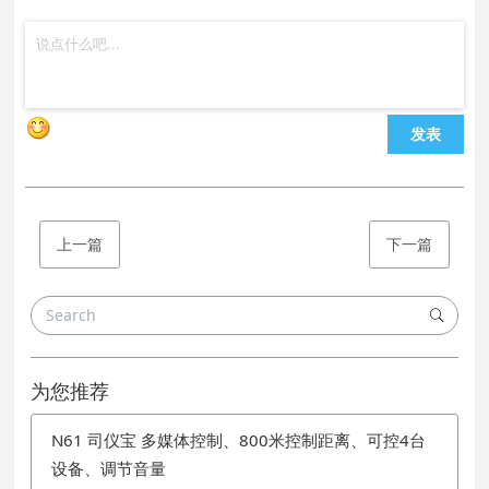
发表
上一篇
下一篇
为您推荐
N61 司仪宝 多媒体控制、800米控制距离、可控4台
设备、调节音量