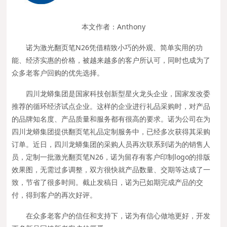
本文作者：
Anthony
诺为激光翻页笔N26凭借精致小巧的外观、简单实用的功
能、经济实惠的价格，被越来越多的客户所认可，同时也成为了
众多老客户回购的优先选择。
四川龙蟒集团是国家科技创新型星火龙头企业，国家发改委
推荐的循环经济试点企业。这样的企业进行礼品采购时，对产品
的品牌知名度、产品质量和服务都有很高的要求。诺为公司在为
四川龙蟒集团提供翻页笔礼品定制服务中，已经多次获得其采购
订单。近日，四川龙蟒集团的采购人员再次联系到诺为的销售人
员，定制一批激光翻页笔N26，诺为留存有客户印制logo的排版
效果图，无需过多调整，双方很快就产品数量、交期等达成了一
致，节省了很多时间。截止发稿日，诺为已如期完成产品的交
付，得到客户的再次好评。
在众多老客户的信任和支持下，诺为有信心做地更好，开发