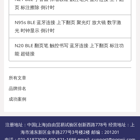
页 标注擦除 倒计时
N95s BLE 蓝牙连接 上下翻页 聚光灯 放大镜 数字激
光 时钟显示 倒计时
N20 BLE 翻页笔 触控书写 蓝牙连接 上下翻页 标注功
能 超链接
所有文章
品牌排名
成功案例
注册地址：中国(上海)自由贸易试验区创新西路778号 经营地址：上
海市浦东新区金丰路277号3号楼2楼 邮编：201201
电话：021-51872080 400-821-1686 email: support@norwii.com