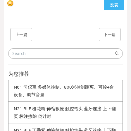
发表
上一篇
下一篇
为您推荐
N61 司仪宝 多媒体控制、800米控制距离、可控4台
设备、调节音量
N21 BLE 樱花粉 伸缩教鞭 触控笔头 蓝牙连接 上下翻
页 标注擦除 倒计时
N21 BLE 丁香紫 伸缩教鞭 触控笔头 蓝牙连接 上下翻