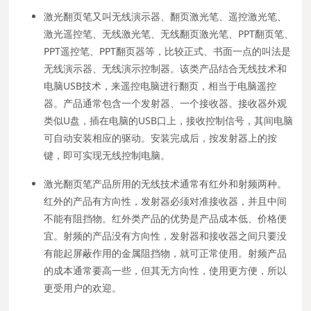
激光翻页笔又叫无线演示器、翻页激光笔、遥控激光笔、
激光遥控笔、无线激光笔、无线翻页激光笔、PPT翻页笔、
PPT遥控笔、PPT翻页器等，比较正式、书面一点的叫法是
无线演示器、无线演示控制器。该类产品结合无线技术和
电脑USB技术，来遥控电脑进行翻页，相当于电脑遥控
器。产品通常包含一个发射器、一个接收器。接收器外观
类似U盘，插在电脑的USB口上，接收控制信号，其间电脑
可自动安装相应的驱动。安装完成后，按发射器上的按
键，即可实现无线控制电脑。
激光翻页笔产品所用的无线技术通常有红外和射频两种。
红外的产品有方向性，发射器必须对准接收器，并且中间
不能有阻挡物。红外类产品的优势是产品成本低、价格便
宜。射频的产品没有方向性，发射器和接收器之间只要没
有能起屏蔽作用的金属阻挡物，就可正常使用。射频产品
的成本通常要高一些，但其无方向性，使用更方便，所以
更受用户的欢迎。