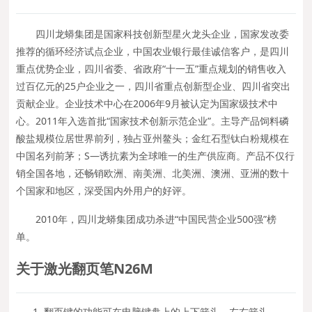
四川龙蟒集团是国家科技创新型星火龙头企业，国家发改委
推荐的循环经济试点企业，中国农业银行最佳诚信客户，是四川
重点优势企业，四川省委、省政府“十一五”重点规划的销售收入
过百亿元的25户企业之一，四川省重点创新型企业、四川省突出
贡献企业。企业技术中心在2006年9月被认定为国家级技术中
心。2011年入选首批“国家技术创新示范企业”。主导产品饲料磷
酸盐规模位居世界前列，独占亚州鳌头；金红石型钛白粉规模在
中国名列前茅；S—诱抗素为全球唯一的生产供应商。产品不仅行
销全国各地，还畅销欧洲、南美洲、北美洲、澳洲、亚洲的数十
个国家和地区，深受国内外用户的好评。
2010年，四川龙蟒集团成功杀进“中国民营企业500强”榜
单。
关于激光翻页笔N26M
翻页键的功能可在电脑键盘上的上下箭头、左右箭头、