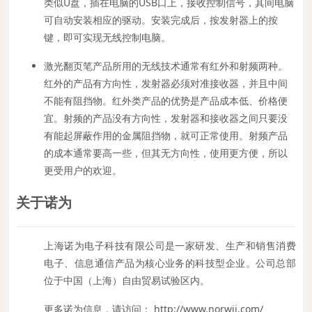
类似U盘，插在电脑的USB口上，接收控制信号，其间电脑
可自动安装相应的驱动。安装完成后，按发射器上的按
键，即可实现无线控制电脑。
激光翻页笔产品所用的无线技术通常有红外和射频两种。
红外的产品有方向性，发射器必须对准接收器，并且中间
不能有阻挡物。红外类产品的优势是产品成本低、价格便
宜。射频的产品没有方向性，发射器和接收器之间只要没
有能起屏蔽作用的金属阻挡物，就可正常使用。射频产品
的成本通常要高一些，但其无方向性，使用更方便，所以
更受用户的欢迎。
关于诺为
上海诺为电子科技有限公司是一家研发、生产和销售消费
电子、信息通信产品为核心业务的科技型企业。公司总部
位于中国（上海）自由贸易试验区内。
更多诺为信息，请访问： http://www.norwii.com/