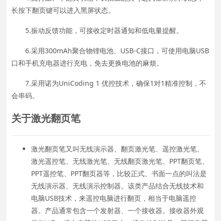
长按下翻页键可以进入黑屏状态。
5.振动反馈功能，可接收定时器通知和低电量提醒。
6.采用300mAh聚合物锂电池、USB-C接口，可使用电脑USB
口和手机充电器进行充电，免去更换电池的麻烦。
7.采用诺为UniCoding 1 优控技术，确保1对1精准控制，不
会串码。
关于激光翻页笔
激光翻页笔又叫无线演示器、翻页激光笔、遥控激光笔、
激光遥控笔、无线激光笔、无线翻页激光笔、PPT翻页笔、
PPT遥控笔、PPT翻页器等，比较正式、书面一点的叫法是
无线演示器、无线演示控制器。该类产品结合无线技术和
电脑USB技术，来遥控电脑进行翻页，相当于电脑遥控
器。产品通常包含一个发射器、一个接收器。接收器外观