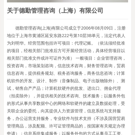
关于德勤管理咨询（上海）有限公司
德勤管理咨询(上海)有限公司成立于2006年08月09日，注册
地位于上海市黄浦区延安东路222号第10层3B单元，法定代表人
为刘明华。经营范围包括许可项目：代理记账。（依法须经批准
的项目，经相关部门批准后方可开展经营活动，具体经营项目以
相关部门批准文件或许可证件为准） 一般项目：企业管理咨询，
投资咨询，市场策划咨询，信息技术咨询，财务管理咨询，贸易
信息咨询，提供税务规划、税务咨询服务，商务信息咨询；计算
机软件的开发、设计、制作（音像制品、电子出版物除外）、测
试，销售自产产品；计算机软硬件的批发、进出口、佣金代理
（拍卖除外），并提供相关的技术咨询、技术服务；以服务外包
的形式从事共享数据中心的网络和软硬件的建立及数据处理，受
关联企业的委托，向其提供人力资源管理，信息系统与支持服
务，办公运营支持服务，专业软件与技术支持（不涉及国营贸易
管理商品，涉及配额、许可证管理商品的，按国家有关规定办理
申请）；信息系统集成服务；以服务外包的方式从事员工工资、