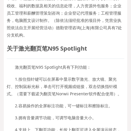
税收、福利的数据及相关的信息处理，人力资源外包服务；企业
员工管理和薪酬管理策划咨询；企业登记代理服务；工程管理服
务，电脑图文设计制作。（除依法须经批准的项目外，凭营业执
照依法自主开展经营活动）德勤管理咨询(上海)有限公司具有7处
分支机构。
关于激光翻页笔N95 Spotlight
激光翻页笔N95 Spotlight具有下列功能：
1.按住指针键可以在屏幕中显示数字激光、放大镜、聚光
灯、控制鼠标光标，单击可打开视频或链接，双击切换指针模
式。（需要下载诺为翻页笔Norwii Presenter软件配合使用）。
2.容易操作的全屏标注功能，可一键标注和擦除标注。
3.拥有音量调节功能，可调节电脑音量大小。
4.支持上、下翻页功能，长按上翻页可进入全屏演示状态，