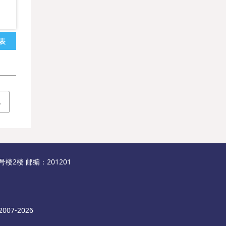
表
2楼 邮编：201201
007-2026