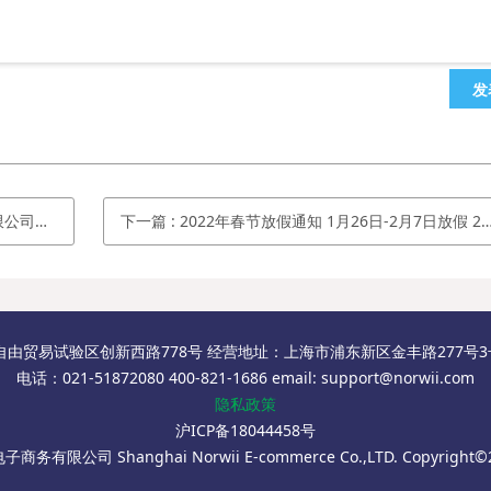
发
笔N26
下一篇
:
2022年春节放假通知 1月26日-2月7日放假 2月8日上班
自由贸易试验区创新西路778号 经营地址：上海市浦东新区金丰路277号3号楼
电话：021-51872080 400-821-1686 email: support@norwii.com
隐私政策
沪ICP备18044458号
务有限公司 Shanghai Norwii E-commerce Co.,LTD. Copyright©2