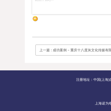
上一篇
:
成功案例 – 重庆十八度灰文化传媒有限公司定制诺为激光翻页
注册地址：中国(上海)
上海诺为电子商