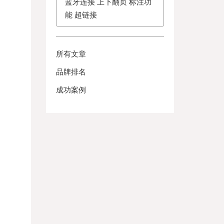
蓝牙连接 上下翻页 标注功
能 超链接
所有文章
品牌排名
成功案例