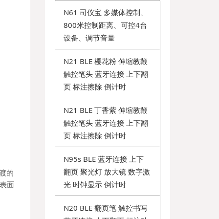
N61 司仪宝 多媒体控制、
800米控制距离、可控4台
设备、调节音量
N21 BLE 樱花粉 伸缩教鞭
触控笔头 蓝牙连接 上下翻
页 标注擦除 倒计时
N21 BLE 丁香紫 伸缩教鞭
触控笔头 蓝牙连接 上下翻
页 标注擦除 倒计时
N95s BLE 蓝牙连接 上下
翻页 聚光灯 放大镜 数字激
过渡的
光 时钟显示 倒计时
表面
N20 BLE 翻页笔 触控书写