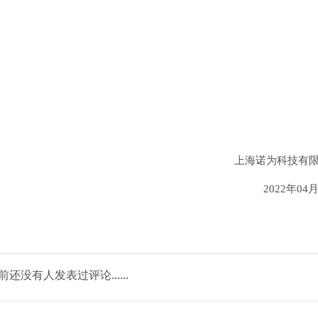
上海诺为科技有
2022
年04月
前还没有人发表过评论......