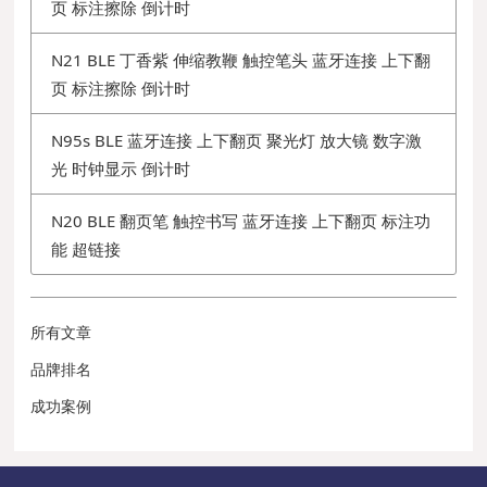
页 标注擦除 倒计时
N21 BLE 丁香紫 伸缩教鞭 触控笔头 蓝牙连接 上下翻
页 标注擦除 倒计时
N95s BLE 蓝牙连接 上下翻页 聚光灯 放大镜 数字激
光 时钟显示 倒计时
N20 BLE 翻页笔 触控书写 蓝牙连接 上下翻页 标注功
能 超链接
所有文章
品牌排名
成功案例