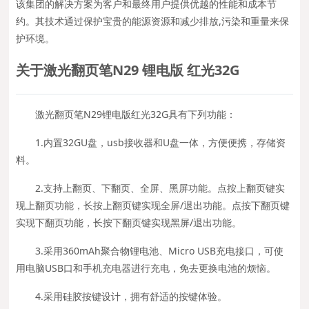
该集团的解决方案为客户和最终用户提供优越的性能和成本节
约。其技术通过保护宝贵的能源资源和减少排放,污染和重量来保
护环境。
关于激光翻页笔N29 锂电版 红光32G
激光翻页笔N29锂电版红光32G具有下列功能：
1.内置32GU盘，usb接收器和U盘一体，方便便携，存储资
料。
2.支持上翻页、下翻页、全屏、黑屏功能。点按上翻页键实
现上翻页功能，长按上翻页键实现全屏/退出功能。点按下翻页键
实现下翻页功能，长按下翻页键实现黑屏/退出功能。
3.采用360mAh聚合物锂电池、Micro USB充电接口，可使
用电脑USB口和手机充电器进行充电，免去更换电池的烦恼。
4.采用硅胶按键设计，拥有舒适的按键体验。