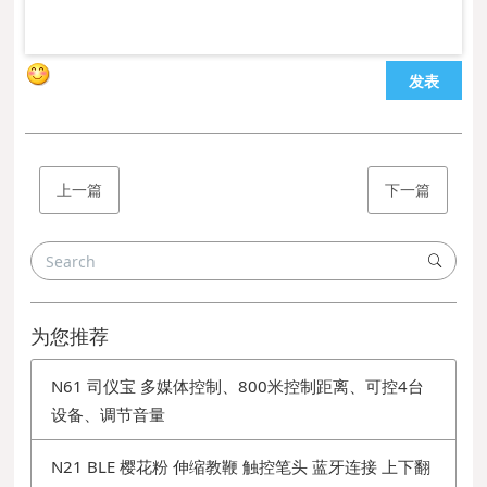
发表
上一篇
下一篇
为您推荐
N61 司仪宝 多媒体控制、800米控制距离、可控4台
设备、调节音量
N21 BLE 樱花粉 伸缩教鞭 触控笔头 蓝牙连接 上下翻