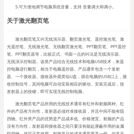
5.可方便地调节电脑系统音量，支持 音量调大和调小。
关于激光翻页笔
激光翻页笔又叫无线演示器、翻页激光笔、遥控激光笔、激
光遥控笔、无线激光笔、无线翻页激光笔、PPT翻页笔、PPT遥控
笔、PPT翻页器等，比较正式、书面一点的叫法是无线演示器、
无线演示控制器。该类产品结合无线技术和电脑USB技术，来遥
控电脑进行翻页，相当于电脑遥控器。产品通常包含一个发射
器、一个接收器。接收器外观类似U盘，插在电脑的USB口上，接
收控制信号，其间电脑可自动安装相应的驱动。安装完成后，按
发射器上的按键，即可实现无线控制电脑。
激光翻页笔产品所用的无线技术通常有红外和射频两种。红
外的产品有方向性，发射器必须对准接收器，并且中间不能有阻
挡物。红外类产品的优势是产品成本低、价格便宜。射频的产品
没有方向性，发射器和接收器之间只要没有能起屏蔽作用的金属
阻挡物，就可正常使用。射频产品的成本通常要高一些，但其无