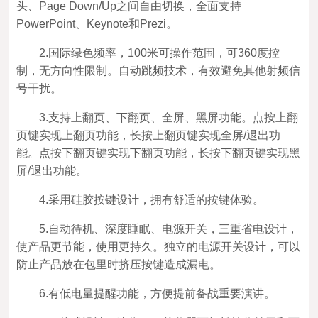
头、Page Down/Up之间自由切换，全面支持
PowerPoint、Keynote和Prezi。
2.国际绿色频率，100米可操作范围，可360度控
制，无方向性限制。自动跳频技术，有效避免其他射频信
号干扰。
3.支持上翻页、下翻页、全屏、黑屏功能。点按上翻
页键实现上翻页功能，长按上翻页键实现全屏/退出功
能。点按下翻页键实现下翻页功能，长按下翻页键实现黑
屏/退出功能。
4.采用硅胶按键设计，拥有舒适的按键体验。
5.自动待机、深度睡眠、电源开关，三重省电设计，
使产品更节能，使用更持久。独立的电源开关设计，可以
防止产品放在包里时挤压按键造成漏电。
6.有低电量提醒功能，方便提前备战重要演讲。