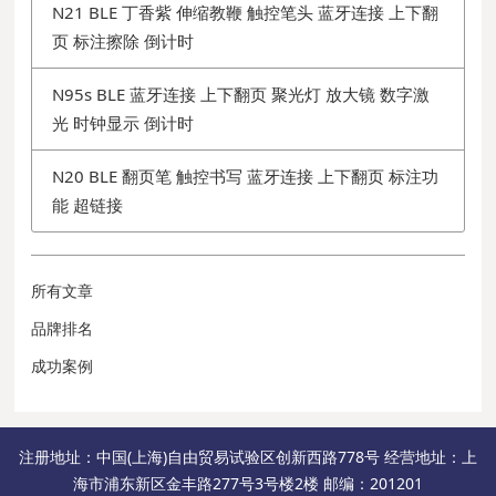
N21 BLE 丁香紫 伸缩教鞭 触控笔头 蓝牙连接 上下翻
页 标注擦除 倒计时
N95s BLE 蓝牙连接 上下翻页 聚光灯 放大镜 数字激
光 时钟显示 倒计时
N20 BLE 翻页笔 触控书写 蓝牙连接 上下翻页 标注功
能 超链接
所有文章
品牌排名
成功案例
注册地址：中国(上海)自由贸易试验区创新西路778号 经营地址：上
海市浦东新区金丰路277号3号楼2楼 邮编：201201