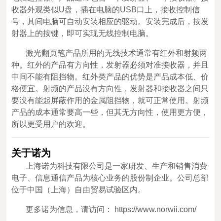
收器外观类似U盘，插在电脑的USB口上，接收控制信
号，其间电脑可自动安装相应的驱动。安装完成后，按发
射器上的按键，即可实现无线控制电脑。
激光翻页笔产品所用的无线技术通常有红外和射频两
种。红外的产品有方向性，发射器必须对准接收器，并且
中间不能有阻挡物。红外类产品的优势是产品成本低、价
格便宜。射频的产品没有方向性，发射器和接收器之间只
要没有能起屏蔽作用的金属阻挡物，就可正常使用。射频
产品的成本通常要高一些，但其无方向性，使用更方便，
所以更受用户的欢迎。
关于诺为
上海诺为科技有限公司是一家研发、生产和销售消费
电子、信息通信产品为核心业务的股份制企业。公司总部
位于中国（上海）自由贸易试验区内。
更多诺为信息，请访问： https://www.norwii.com/