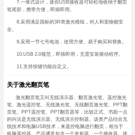
7.一体式设计，迷你USB接收器可轻松地收纳于翻页
笔尾部，携带方便，即插即用。
8.采用满足国标的3R类激光模组，对人和宠物都安
全。
9.采用一节七号电池，使用方便、易于购买和替换。
10.USB 2.0规范，即插即用，无需安装驱动程序。
11.支持按键功能自定义。
关于激光翻页笔
激光翻页笔又叫无线演示器、翻页激光笔、遥控激光
笔、激光遥控笔、无线激光笔、无线翻页激光笔、PPT翻
页笔、PPT遥控笔、PPT翻页器等，比较正式、书面一点
的叫法是无线演示器、无线演示控制器。该类产品结合无
线技术和电脑USB技术，来遥控电脑进行翻页，相当于
电脑遥控器。产品通常包含一个发射器、一个接收器。接