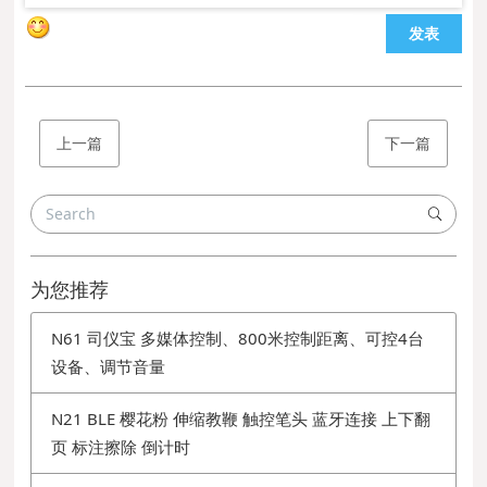
发表
上一篇
下一篇
为您推荐
N61 司仪宝 多媒体控制、800米控制距离、可控4台
设备、调节音量
N21 BLE 樱花粉 伸缩教鞭 触控笔头 蓝牙连接 上下翻
页 标注擦除 倒计时