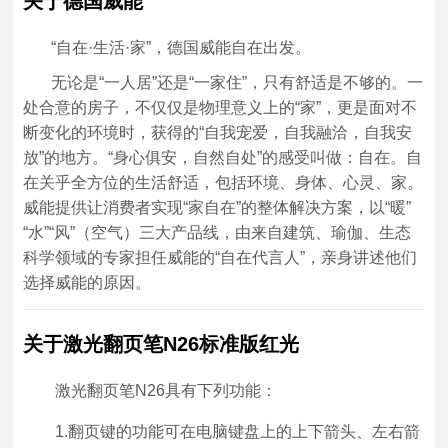
关于德国威能
“自在·生活·家”，德国威能自在出发。
无论是“一人居”还是“一家住”，只有舒适是不够的。一
处合意的房子，不仅仅是物理意义上的“家”，更是面对不
断变化的环境时，获得的“自我宠爱，自我融洽，自我安
放”的地方。“身心俱安，自然自处”的感受叫做：自在。自
在关乎全方位的生活舒适，包括环境、身体、心灵、家。
威能提供让消费者实现“家自在”的整体解决方案，以“暖”
“水”“风”（空气）三大产品线，由来自建筑、瑜伽、生态
科学领域的专家担任威能的“自在代言人”，亲身讲述他们
选择威能的原因。
关于激光翻页笔N26标准版红光
激光翻页笔N26具有下列功能：
1.翻页键的功能可在电脑键盘上的上下箭头、左右箭