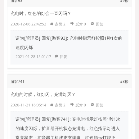
游客93
#9楼
充电时，红色的灯会一直闪吗？
2020-12-06 22:42:52
点赞
2
反对
0
回复
诺为[管理员]
回复[游客93]: 充电时指示灯按照1秒1次的
速度闪烁
2021-01-28 15:01:17
回复
游客741
#8楼
充电的时候，红灯闪，充满灯灭？
2020-11-21 16:05:14
点赞
2
反对
0
回复
诺为[管理员]
回复[游客741]: 充电时指示灯按照1秒1次
的速度闪烁，扩音器开机状态充满电，红色指示灯进入
常亮状态；扩音器关机状态充满电，红色指示灯熄灭。