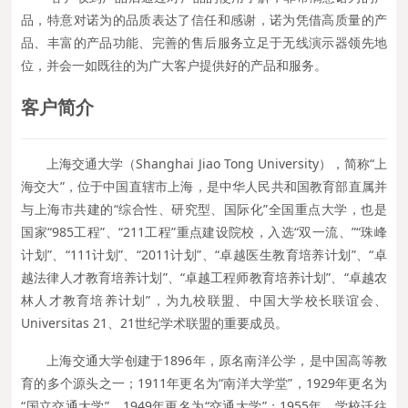
品，特意对诺为的品质表达了信任和感谢，诺为凭借高质量的产
品、丰富的产品功能、完善的售后服务立足于无线演示器领先地
位，并会一如既往的为广大客户提供好的产品和服务。
客户简介
上海交通大学（Shanghai Jiao Tong University），简称“上
海交大”，位于中国直辖市上海，是中华人民共和国教育部直属并
与上海市共建的“综合性、研究型、国际化”全国重点大学，也是
国家“985工程”、“211工程”重点建设院校，入选“双一流、”“珠峰
计划”、“111计划”、“2011计划”、“卓越医生教育培养计划”、“卓
越法律人才教育培养计划”、“卓越工程师教育培养计划”、“卓越农
林人才教育培养计划”，为九校联盟、中国大学校长联谊会、
Universitas 21、21世纪学术联盟的重要成员。
上海交通大学创建于1896年，原名南洋公学，是中国高等教
育的多个源头之一；1911年更名为“南洋大学堂”，1929年更名为
“国立交通大学”，1949年更名为“交通大学”；1955年，学校迁往