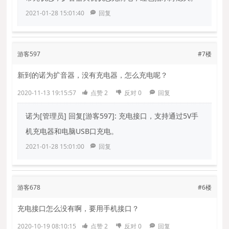
2021-01-28 15:01:40
回复
游客597
#7楼
新到的诺为扩音器，没有充电器，怎么充电呢？
2020-11-13 19:15:57
点赞
2
反对
0
回复
诺为[管理员]
回复[游客597]: 充电接口，支持通过5V手
机充电器和电脑USB口充电。
2021-01-28 15:01:00
回复
游客678
#6楼
充电接口怎么没有啊，要用手机接口？
2020-10-19 08:10:15
点赞
2
反对
0
回复