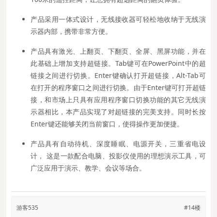
产品采用一体式设计，无线接收器可轻松地收纳于无线演
示器内部，携带非常方便。
产品具有激光、上翻页、下翻页、全屏、黑屏功能，并在
此基础上增加支持超链接。Tab键可在PowerPoint中的超
链接之间进行切换。Enter键确认打开超链接，Alt-Tab可
在打开的程序窗口之间进行切换。由于Enter键可打开超链
接，和市场上只具有应用程序窗口切换功能的其它无线演
示器相比，本产品实现了对超链接的完美支持。同时长按
Enter键还能够关闭当前窗口，使得操作更加便捷。
产品具有自动待机、深度睡眠、电源开关，三重省电设
计， 这是一款配合电脑、投影仪使用的理想演示工具，可
广泛应用于演示、教学、会议等场合。
游客535
#14楼