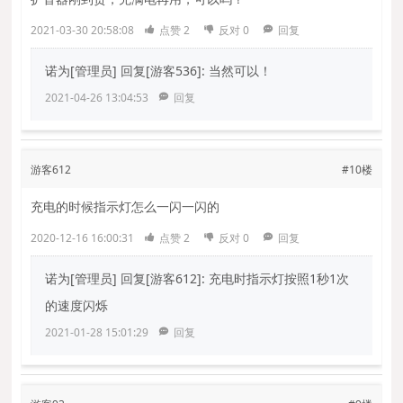
2021-03-30 20:58:08
点赞
2
反对
0
回复
诺为[管理员]
回复[游客536]: 当然可以！
2021-04-26 13:04:53
回复
游客612
#10楼
充电的时候指示灯怎么一闪一闪的
2020-12-16 16:00:31
点赞
2
反对
0
回复
诺为[管理员]
回复[游客612]: 充电时指示灯按照1秒1次
的速度闪烁
2021-01-28 15:01:29
回复