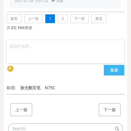
2021-01-28 15:01:22
回复
首页
上一页
1
2
下一页
尾页
共
2
页
14
条数据
发表
标签:
激光翻页笔
N75C
上一篇
下一篇