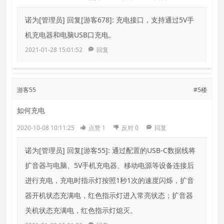
诺为[管理员]
回复[游客678]: 充电接口，支持通过5V手
机充电器和电脑USB口充电。
2021-01-28 15:01:52
回复
游客55
#5楼
如何充电
2020-10-08 10:11:25
点赞
1
反对
0
回复
诺为[管理员]
回复[游客55]: 通过配置的USB-C数据线将
扩音器与电脑、5V手机充电器、移动电源等设备连接后
进行充电，充电时指示灯按照1秒1次的速度闪烁，扩音
器开机状态充满电，红色指示灯进入常亮状态；扩音器
关机状态充满电，红色指示灯熄灭。