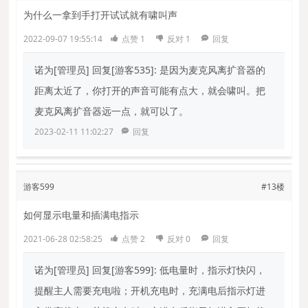
为什么一拿到手打开试试就有啸叫声
2022-09-07 19:55:14
点赞
1
反对
1
回复
诺为[管理员]
回复[游客535]: 是因为麦克风离扩音器的
距离太近了，你打开的声音可能有点大，就会啸叫。把
麦克风离扩音器远一点，就可以了。
2023-02-11 11:02:27
回复
游客599
#13楼
如何显示电量和插满电指示
2021-06-28 02:58:25
点赞
2
反对
0
回复
诺为[管理员]
回复[游客599]: 低电量时，指示灯快闪，
提醒主人需要充电啦；开机充电时，充满电后指示灯进