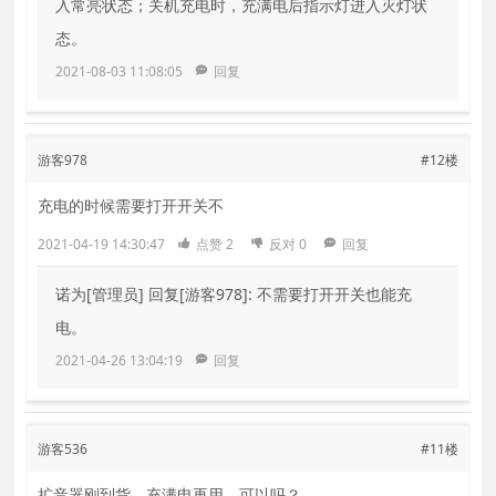
入常亮状态；关机充电时，充满电后指示灯进入灭灯状
态。
2021-08-03 11:08:05
回复
游客978
#12楼
充电的时候需要打开开关不
2021-04-19 14:30:47
点赞
2
反对
0
回复
诺为[管理员]
回复[游客978]: 不需要打开开关也能充
电。
2021-04-26 13:04:19
回复
游客536
#11楼
扩音器刚到货，充满电再用，可以吗？