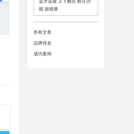
蓝牙连接 上下翻页 标注功
能 超链接
所有文章
品牌排名
成功案例