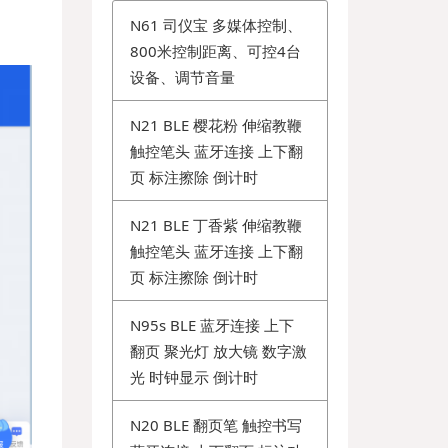
N61 司仪宝 多媒体控制、
800米控制距离、可控4台
设备、调节音量
N21 BLE 樱花粉 伸缩教鞭
触控笔头 蓝牙连接 上下翻
页 标注擦除 倒计时
N21 BLE 丁香紫 伸缩教鞭
触控笔头 蓝牙连接 上下翻
页 标注擦除 倒计时
N95s BLE 蓝牙连接 上下
翻页 聚光灯 放大镜 数字激
光 时钟显示 倒计时
N20 BLE 翻页笔 触控书写