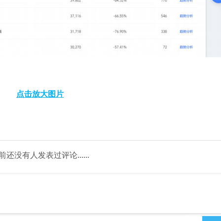
点击放大图片
前还没有人发表过评论......