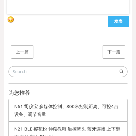
发表
上一篇
下一篇
为您推荐
N61 司仪宝 多媒体控制、800米控制距离、可控4台
设备、调节音量
N21 BLE 樱花粉 伸缩教鞭 触控笔头 蓝牙连接 上下翻