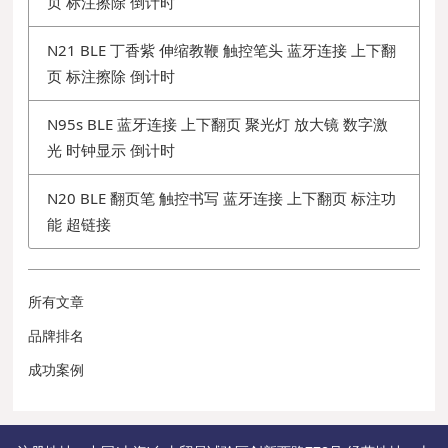
页 标注擦除 倒计时
N21 BLE 丁香紫 伸缩教鞭 触控笔头 蓝牙连接 上下翻
页 标注擦除 倒计时
N95s BLE 蓝牙连接 上下翻页 聚光灯 放大镜 数字激
光 时钟显示 倒计时
N20 BLE 翻页笔 触控书写 蓝牙连接 上下翻页 标注功
能 超链接
所有文章
品牌排名
成功案例