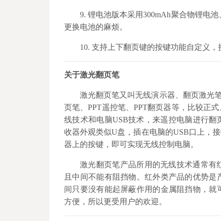
9. 锂电池版本采用300mAh聚合物锂电
更换电池的麻烦。
10. 支持上下翻页键的按键功能自定义
关于激光翻页笔
激光翻页笔又叫无线演示器、翻页激光笔
页笔、PPT遥控笔、PPT翻页器等，比较
线技术和电脑USB技术，来遥控电脑进行
收器外观类似U盘，插在电脑的USB口上，
器上的按键，即可实现无线控制电脑。
激光翻页笔产品所用的无线技术通常有
且中间不能有阻挡物。红外类产品的优势是
间只要没有能起屏蔽作用的金属阻挡物，就
方便，所以更受用户的欢迎。