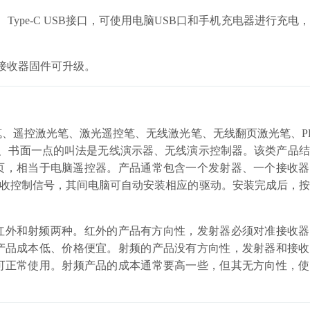
池、Type-C USB接口，可使用电脑USB口和手机充电器进行充电
，接收器固件可升级。
、遥控激光笔、激光遥控笔、无线激光笔、无线翻页激光笔、P
正式、书面一点的叫法是无线演示器、无线演示控制器。该类产品
翻页，相当于电脑遥控器。产品通常包含一个发射器、一个接收
接收控制信号，其间电脑可自动安装相应的驱动。安装完成后，
红外和射频两种。红外的产品有方向性，发射器必须对准接收器
产品成本低、价格便宜。射频的产品没有方向性，发射器和接收
可正常使用。射频产品的成本通常要高一些，但其无方向性，使