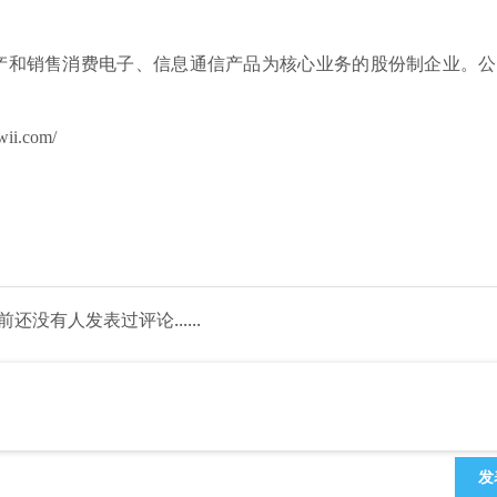
产和销售消费电子、信息通信产品为核心业务的股份制企业。公
i.com/
前还没有人发表过评论......
发