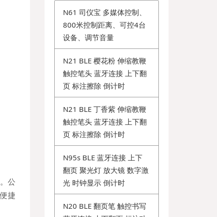
N61 司仪宝 多媒体控制、
800米控制距离、可控4台
设备、调节音量
N21 BLE 樱花粉 伸缩教鞭
触控笔头 蓝牙连接 上下翻
页 标注擦除 倒计时
N21 BLE 丁香紫 伸缩教鞭
触控笔头 蓝牙连接 上下翻
页 标注擦除 倒计时
N95s BLE 蓝牙连接 上下
翻页 聚光灯 放大镜 数字激
笔。公
光 时钟显示 倒计时
便捷
N20 BLE 翻页笔 触控书写