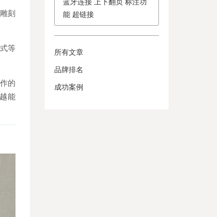
蓝牙连接 上下翻页 标注功
雕刻
能 超链接
。
式等
所有文章
品牌排名
作的
成功案例
越能