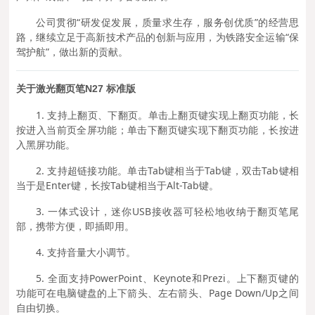
公司贯彻“研发促发展，质量求生存，服务创优质”的经营思
路，继续立足于高新技术产品的创新与应用，为铁路安全运输“保
驾护航”，做出新的贡献。
关于激光
翻页笔N27 标准版
1. 支持上翻页、下翻页。单击上翻页键实现上翻页功能，长
按进入当前页全屏功能；单击下翻页键实现下翻页功能，长按进
入黑屏功能。
2. 支持超链接功能。单击Tab键相当于Tab键，双击Tab键相
当于是Enter键，长按Tab键相当于Alt-Tab键。
3. 一体式设计，迷你USB接收器可轻松地收纳于翻页笔尾
部，携带方便，即插即用。
4. 支持音量大小调节。
5. 全面支持PowerPoint、Keynote和Prezi。上下翻页键的
功能可在电脑键盘的上下箭头、左右箭头、Page Down/Up之间
自由切换。