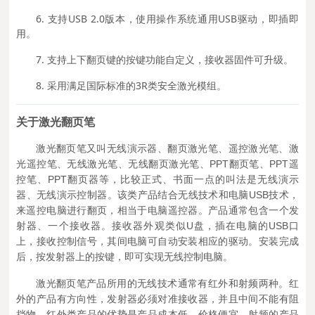
6. 支持USB 2.0版本，使用操作系统通用USB驱动，即插即
用。
7. 支持上下翻页键的按键功能自定义，接收器固件可升级。
8. 采用满足国际标准的3R类安全激光模组。
关于激光翻页笔
激光翻页笔又叫无线演示器、翻页激光笔、遥控激光笔、激
光遥控笔、无线激光笔、无线翻页激光笔、PPT翻页笔、PPT遥
控笔、PPT翻页器等，比较正式、书面一点的叫法是无线演示
器、无线演示控制器。该类产品结合无线技术和电脑USB技术，
来遥控电脑进行翻页，相当于电脑遥控器。产品通常包含一个发
射器、一个接收器。接收器外观类似U盘，插在电脑的USB口
上，接收控制信号，其间电脑可自动安装相应的驱动。安装完成
后，按发射器上的按键，即可实现无线控制电脑。
激光翻页笔产品所用的无线技术通常有红外和射频两种。红
外的产品有方向性，发射器必须对准接收器，并且中间不能有阻
挡物。红外类产品的优势是产品成本低、价格便宜。射频的产品