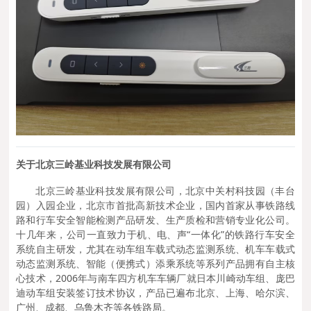
关于北京三岭基业科技发展有限公司
北京三岭基业科技发展有限公司，北京中关村科技园（丰台
园）入园企业，北京市首批高新技术企业，国内首家从事铁路线
路和行车安全智能检测产品研发、生产质检和营销专业化公司。
十几年来，公司一直致力于机、电、声“一体化”的铁路行车安全
系统自主研发，尤其在动车组车载式动态监测系统、机车车载式
动态监测系统、智能（便携式）添乘系统等系列产品拥有自主核
心技术，2006年与南车四方机车车辆厂就日本川崎动车组、庞巴
迪动车组安装签订技术协议，产品已遍布北京、上海、哈尔滨、
广州、成都、乌鲁木齐等各铁路局。