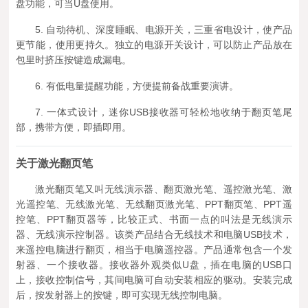
盘功能，可当U盘使用。
5. 自动待机、深度睡眠、电源开关，三重省电设计，使产品
更节能，使用更持久。独立的电源开关设计，可以防止产品放在
包里时挤压按键造成漏电。
6. 有低电量提醒功能，方便提前备战重要演讲。
7. 一体式设计，迷你USB接收器可轻松地收纳于翻页笔尾
部，携带方便，即插即用。
关于激光翻页笔
激光翻页笔又叫无线演示器、翻页激光笔、遥控激光笔、激
光遥控笔、无线激光笔、无线翻页激光笔、PPT翻页笔、PPT遥
控笔、PPT翻页器等，比较正式、书面一点的叫法是无线演示
器、无线演示控制器。该类产品结合无线技术和电脑USB技术，
来遥控电脑进行翻页，相当于电脑遥控器。产品通常包含一个发
射器、一个接收器。接收器外观类似U盘，插在电脑的USB口
上，接收控制信号，其间电脑可自动安装相应的驱动。安装完成
后，按发射器上的按键，即可实现无线控制电脑。