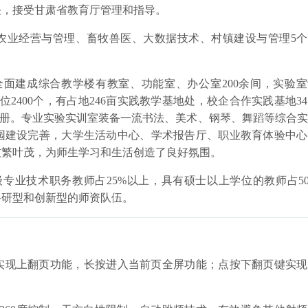
决，接受甘肃省教育厅管理和指导。
农业经营与管理、畜牧兽医、大数据技术、村镇建设与管理5个
全面建成综合教学楼有教室、功能室、办公室200余间，实验室
位2400个，有占地246亩实践教学基地处，校企合作实践基地3
8万册。专业实验实训室装备一流书法、美术、钢琴、舞蹈等综合
园建设完善，大学生活动中心、学术报告厅、职业教育体验中心
枝繁叶茂，为师生学习和生活创造了良好氛围。
级专业技术职务教师占25%以上，具有硕士以上学位的教师占5
科研型和创新型的师资队伍。
键实现上翻页功能，长按进入当前页全屏功能；点按下翻页键实