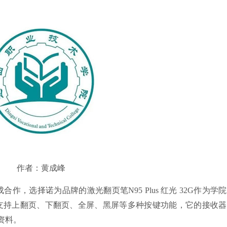
作者：黄成峰
，选择诺为品牌的激光翻页笔N95 Plus 红光 32G作为学
 32G支持上翻页、下翻页、全屏、黑屏等多种按键功能，它的接收
资料。