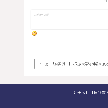
当
上一篇
:
成功案例 - 中央民族大学订制诺为激光翻页笔N95s Pro 绿
注册地址：中国(上海)