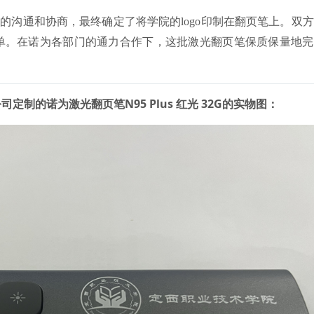
方的沟通和协商，最终确定了将学院的logo印制在翻页笔上。双
单。在诺为各部门的通力合作下，这批激光翻页笔保质保量地完
制的诺为激光翻页笔N95 Plus 红光 32G的实物图：