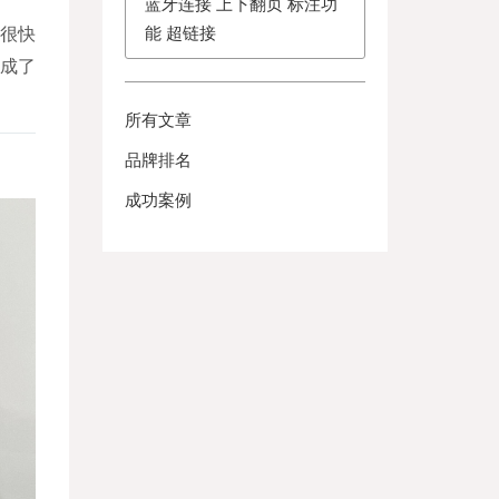
蓝牙连接 上下翻页 标注功
能 超链接
方很快
成了
所有文章
品牌排名
成功案例