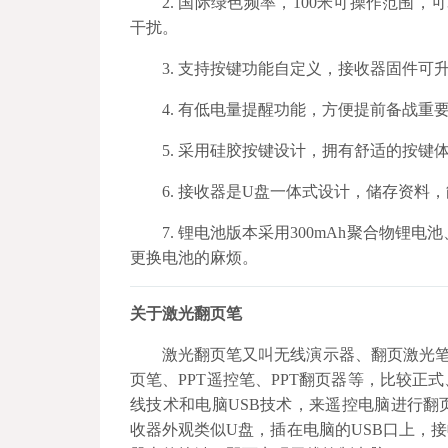
2. 国际绿色频率，100米可操作范围
干扰。
3. 支持按键功能自定义，接收器固件可
4. 有低电量提醒功能，方便提前备战重
5. 采用硅胶按键设计，拥有舒适的按键
6. 接收器是U盘一体式设计，储存资
7. 锂电池版本采用300mAh聚合物锂电
更换电池的麻烦。
关于激光翻页笔
激光翻页笔又叫无线演示器、翻页激光笔
页笔、PPT遥控笔、PPT翻页器等，比较
线技术和电脑USB技术，来遥控电脑进行
收器外观类似U盘，插在电脑的USB口上，