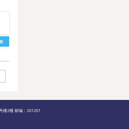
表
2楼 邮编：201201