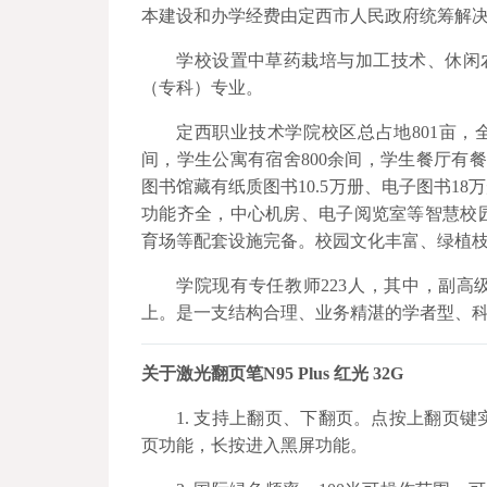
本建设和办学经费由定西市人民政府统筹解
学校设置中草药栽培与加工技术、休闲
（专科）专业。
定西职业技术学院校区总占地801亩，
间，学生公寓有宿舍800余间，学生餐厅有餐
图书馆藏有纸质图书10.5万册、电子图书1
功能齐全，中心机房、电子阅览室等智慧校
育场等配套设施完备。校园文化丰富、绿植
学院现有专任教师223人，其中，副高
上。是一支结构合理、业务精湛的学者型、
关
于激光翻页笔N95 Plus 红光 32G
1. 支持上翻页、下翻页。点按上翻页
页功能，长按进入黑屏功能。