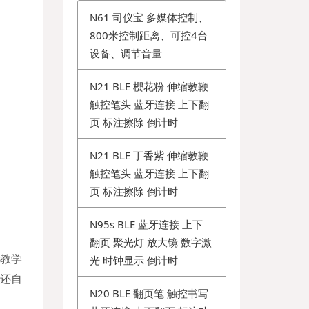
N61 司仪宝 多媒体控制、
800米控制距离、可控4台
设备、调节音量
N21 BLE 樱花粉 伸缩教鞭
触控笔头 蓝牙连接 上下翻
页 标注擦除 倒计时
N21 BLE 丁香紫 伸缩教鞭
触控笔头 蓝牙连接 上下翻
页 标注擦除 倒计时
N95s BLE 蓝牙连接 上下
翻页 聚光灯 放大镜 数字激
光 时钟显示 倒计时
院教学
器还自
N20 BLE 翻页笔 触控书写