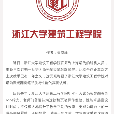
作者：黄成峰
近日，浙江大学建筑工程学院联系到上海诺为的销售人员，
准备再次订购一批诺为激光翻页笔N95 绿光。此次合作距离双方
上次携手已有一年之久，这无疑彰显了浙江大学建筑工程学院对
诺为激光翻页笔品质与性能的高度认可。
回顾去年，浙江大学建筑工程学院初次引入诺为激光翻页笔
N95绿光。老师们普遍认为这款翻页笔操作便捷、性能卓越且设
计时尚，不仅极大地提升了教学互动的效率，更成为讲台上的一
道亮丽风景线。正因如此，时隔一年之后，学院再次采购这款激