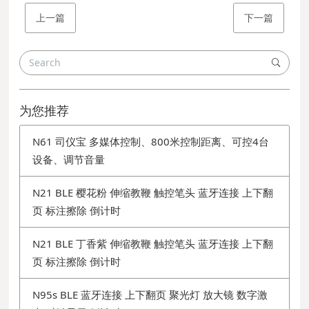
上一篇
下一篇
为您推荐
N61 司仪宝 多媒体控制、800米控制距离、可控4台
设备、调节音量
N21 BLE 樱花粉 伸缩教鞭 触控笔头 蓝牙连接 上下翻
页 标注擦除 倒计时
N21 BLE 丁香紫 伸缩教鞭 触控笔头 蓝牙连接 上下翻
页 标注擦除 倒计时
N95s BLE 蓝牙连接 上下翻页 聚光灯 放大镜 数字激