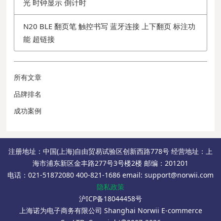
光 时钟显示 倒计时
N20 BLE 翻页笔 触控书写 蓝牙连接 上下翻页 标注功
能 超链接
所有文章
品牌排名
成功案例
注册地址：中国(上海)自由贸易试验区创新西路778号 经营地址：上
海市浦东新区金丰路277号3号楼2楼 邮编：201201
电话：021-51872080 400-821-1686 email: support@norwii.com
隐私政策
沪ICP备18044458号
上海诺为电子商务有限公司 Shanghai Norwii E-commerce