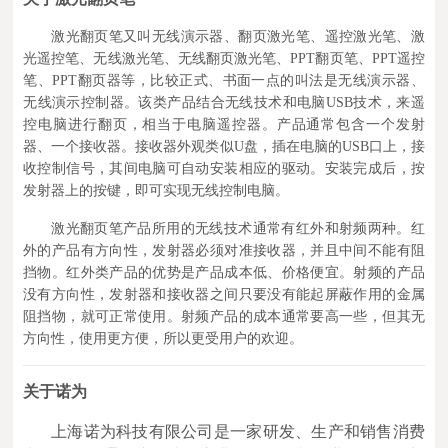
激光翻页笔又叫无线演示器、翻页激光笔、遥控激光笔、激
光遥控笔、无线激光笔、无线翻页激光笔、PPT翻页笔、PPT遥控
笔、PPT翻页器等，比较正式、书面一点的叫法是无线演示器、
无线演示控制器。该类产品结合无线技术和电脑USB技术，来遥
控电脑进行翻页，相当于电脑遥控器。产品通常包含一个发射
器、一个接收器。接收器外观类似U盘，插在电脑的USB口上，接
收控制信号，其间电脑可自动安装相应的驱动。安装完成后，按
发射器上的按键，即可实现无线控制电脑。
激光翻页笔产品所用的无线技术通常有红外和射频两种。红
外的产品有方向性，发射器必须对准接收器，并且中间不能有阻
挡物。红外类产品的优势是产品成本低、价格便宜。射频的产品
没有方向性，发射器和接收器之间只要没有能起屏蔽作用的金属
阻挡物，就可正常使用。射频产品的成本通常要高一些，但其无
方向性，使用更方便，所以更受用户的欢迎。
关于诺为
上海诺为科技有限公司是一家研发、生产和销售消费