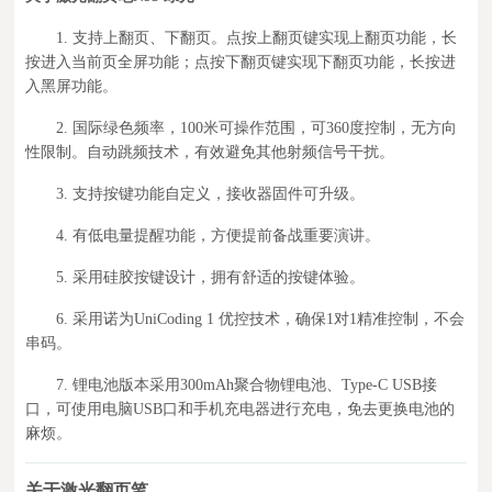
1. 支持上翻页、下翻页。点按上翻页键实现上翻页功能，长
按进入当前页全屏功能；点按下翻页键实现下翻页功能，长按进
入黑屏功能。
2. 国际绿色频率，100米可操作范围，可360度控制，无方向
性限制。自动跳频技术，有效避免其他射频信号干扰。
3. 支持按键功能自定义，接收器固件可升级。
4. 有低电量提醒功能，方便提前备战重要演讲。
5. 采用硅胶按键设计，拥有舒适的按键体验。
6. 采用诺为UniCoding 1 优控技术，确保1对1精准控制，不会
串码。
7. 锂电池版本采用300mAh聚合物锂电池、Type-C USB接
口，可使用电脑USB口和手机充电器进行充电，免去更换电池的
麻烦。
关于激光翻页笔