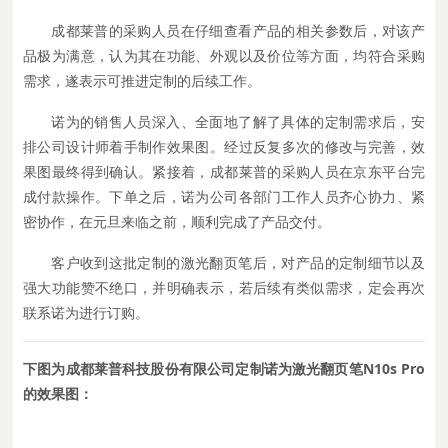
成都莱普的采购人员在仔细查看产品的相关参数后，对该产
品极为满意，认为其在功能、外观以及价位等方面，均符合采购
需求，遂表示可推进定制的后续工作。
诺为的销售人员深入、全面地了解了具体的定制需求后，安
排公司设计师着手制作效果图。经过反复多次的修改与完善，效
果图最终得到确认。紧接着，成都莱普的采购人员在京东平台完
成付款操作。下单之后，诺为公司各部门工作人员齐心协力、紧
密协作，在元旦来临之前，顺利完成了产品交付。
客户收到这批定制的激光翻页笔后，对产品的定制细节以及
强大功能赞不绝口，并明确表示，若后续有类似需求，定会再次
联系诺为进行订购。
下图为成都莱普科技股份有限公司定制诺为激光翻页笔N10s Pro
的效果图：