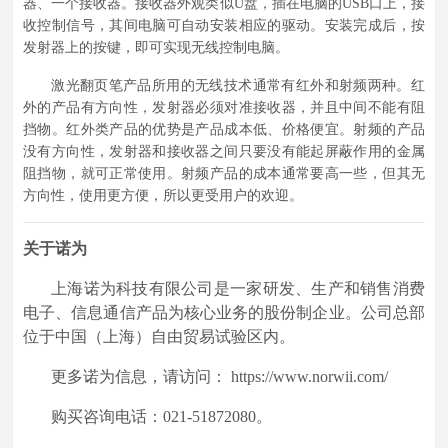
器、一个接收器。接收器外观类似U盘，插在电脑的USB口上，接
收控制信号，其间电脑可自动安装相应的驱动。安装完成后，按
发射器上的按键，即可实现无线控制电脑。
激光翻页笔产品所用的无线技术通常有红外和射频两种。红
外的产品有方向性，发射器必须对准接收器，并且中间不能有阻
挡物。红外类产品的优势是产品成本低、价格便宜。射频的产品
没有方向性，发射器和接收器之间只要没有能起屏蔽作用的金属
阻挡物，就可正常使用。射频产品的成本通常要高一些，但其无
方向性，使用更方便，所以更受用户的欢迎。
关于诺为
上海诺为科技有限公司是一家研发、生产和销售消费
电子、信息通信产品为核心业务的股份制企业。公司总部
位于中国（上海）自由贸易试验区内。
更多诺为信息，请访问： https://www.norwii.com/
购买咨询电话：021-51872080。