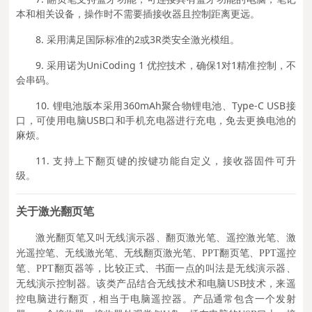
本和相关设备，操作时不需要插接收器且控制距离更远。
8. 采用满足国际标准的2或3R类安全激光模组。
9. 采用诺为UniCoding 1 优控技术，确保1对1精准控制，不
会串码。
10. 锂电池版本采用360mAh聚合物锂电池、Type-C USB接
口，可使用电脑USB口和手机充电器进行充电，免去更换电池的
麻烦。
11. 支持上下翻页键的按键功能自定义，接收器固件可升
级。
关于激光翻页笔
激光翻页笔又叫无线演示器、翻页激光笔、遥控激光笔、激
光遥控笔、无线激光笔、无线翻页激光笔、PPT翻页笔、PPT遥控
笔、PPT翻页器等，比较正式、书面一点的叫法是无线演示器、
无线演示控制器。该类产品结合无线技术和电脑USB技术，来遥
控电脑进行翻页，相当于电脑遥控器。产品通常包含一个发射