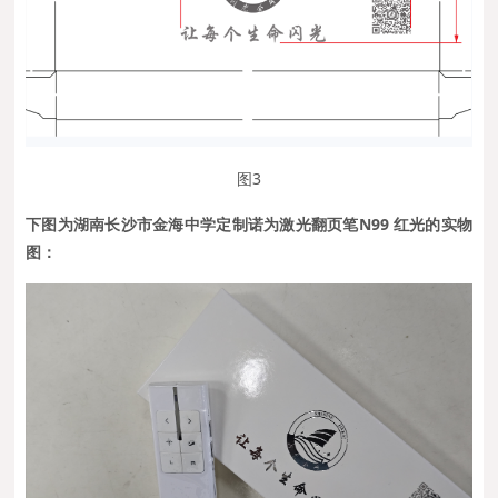
图3
下图为
湖南长沙市金海中学定制诺为激光翻页笔N99 红光的
实物
图：