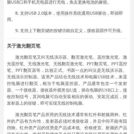
脑USB口和手机充电器进行充电，免去更换电池的麻烦。
8. 支持USB 2.0版本，使用操作系统通用USB驱动，即插即
用。
9. 支持上下翻页键的按键功能自定义，接收器固件可升级。
关于激光翻页笔
激光翻页笔又叫无线演示器、翻页激光笔、遥控激光笔、激
光遥控笔、无线激光笔、无线翻页激光笔、PPT翻页笔、PPT遥控
笔、PPT翻页器等，比较正式、书面一点的叫法是无线演示器、
无线演示控制器。该类产品结合无线技术和电脑USB技术，来遥
控电脑进行翻页，相当于电脑遥控器。产品通常包含一个发射
器、一个接收器。接收器外观类似U盘，插在电脑的USB口上，接
收控制信号，其间电脑可自动安装相应的驱动。安装完成后，按
发射器上的按键，即可实现无线控制电脑。
激光翻页笔产品所用的无线技术通常有红外和射频两种。红
外的产品有方向性，发射器必须对准接收器，并且中间不能有阻
挡物。红外类产品的优势是产品成本低、价格便宜。射频的产品