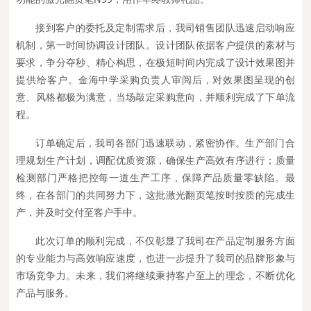
接到客户的委托及定制需求后，我司销售团队迅速启动响应
机制，第一时间协调设计团队。设计团队依据客户提供的素材与
要求，争分夺秒、精心构思，在极短时间内完成了设计效果图并
提供给客户。金海中学采购负责人审阅后，对效果图呈现的创
意、风格都极为满意，当场敲定采购意向，并顺利完成了下单流
程。
订单确定后，我司各部门迅速联动，紧密协作。生产部门合
理规划生产计划，调配优质资源，确保生产高效有序进行；质量
检测部门严格把控每一道生产工序，保障产品质量零缺陷。最
终，在各部门的共同努力下，这批激光翻页笔按时按质的完成生
产，并及时交付至客户手中。
此次订单的顺利完成，不仅彰显了我司在产品定制服务方面
的专业能力与高效响应速度，也进一步提升了我司的品牌形象与
市场竞争力。未来，我们将继续秉持客户至上的理念，不断优化
产品与服务。