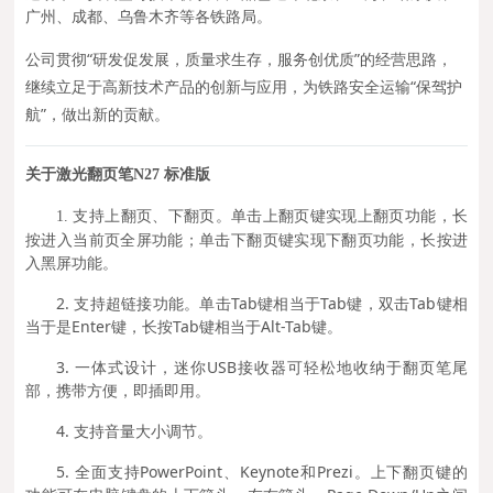
广州、成都、乌鲁木齐等各铁路局。
公司贯彻“研发促发展，质量求生存，服务创优质”的经营思路，
继续立足于高新技术产品的创新与应用，为铁路安全运输“保驾护
航”，做出新的贡献。
关于激光翻页笔N27 标准版
支持上翻页、下翻页。单击上翻页键实现上翻页功能，长
1.
按进入当前页全屏功能；单击下翻页键实现下翻页功能，长按进
入黑屏功能。
2. 支持超链接功能。单击Tab键相当于Tab键，双击Tab键相
当于是Enter键，长按Tab键相当于Alt-Tab键。
3. 一体式设计，迷你USB接收器可轻松地收纳于翻页笔尾
部，携带方便，即插即用。
4. 支持音量大小调节。
5. 全面支持PowerPoint、Keynote和Prezi。上下翻页键的