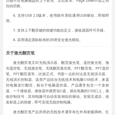
功能可在电脑键盘的上下箭头、左右箭头、Page Down/Up之间
自由切换。
6. 支持USB 2.0版本，使用操作系统通用USB驱动，即插即
用。
7. 支持上下翻页键的按键功能自定义，接收器固件可升级。
8. 采用满足国际标准的3R类安全激光模组。
关于激光翻页笔
激光翻页笔又叫无线演示器、翻页激光笔、遥控激光笔、激
光遥控笔、无线激光笔、无线翻页激光笔、PPT翻页笔、PPT遥控
笔、PPT翻页器等，比较正式、书面一点的叫法是无线演示器、
无线演示控制器。该类产品结合无线技术和电脑USB技术，来遥
控电脑进行翻页，相当于电脑遥控器。产品通常包含一个发射
器、一个接收器。接收器外观类似U盘，插在电脑的USB口上，接
收控制信号，其间电脑可自动安装相应的驱动。安装完成后，按
发射器上的按键，即可实现无线控制电脑。
激光翻页笔产品所用的无线技术通常有红外和射频两种。红