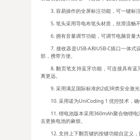
3. 容易操作的全屏标注功能，可一键标
5. 笔头采用导电布笔头材质，丝滑流畅
6. 拥有音量调节功能，可调节电脑音量
7. 接收器是USB-A和USB-C插
部，携带方便。
8. 翻页笔支持蓝牙功能，可连接具有
离更远。
9. 采用满足国际标准的2或3R类安全激
10. 采用诺为UniCoding 1 优控技
11. 锂电池版本采用360mAh聚合物锂
去更换电池的麻烦。
12. 支持上下翻页键的按键功能自定义