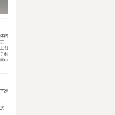
一体的
京、
主创
电子制
密电
下翻
链接，