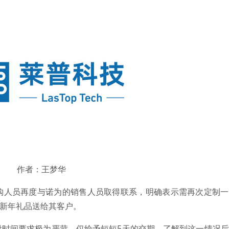
作者：王梦华
购人员再度与诺为的销售人员取得联系，明确表示需再次定制一
当作新年礼品送给其客户。
付时间要求极为严苛，仅给予短短5天的交期。了解到这一情况