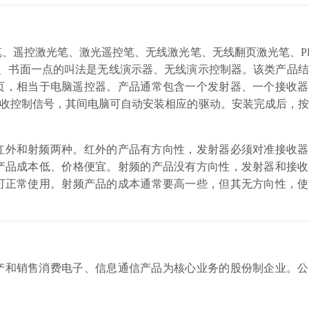
、遥控激光笔、激光遥控笔、无线激光笔、无线翻页激光笔、P
正式、书面一点的叫法是无线演示器、无线演示控制器。该类产品
翻页，相当于电脑遥控器。产品通常包含一个发射器、一个接收
接收控制信号，其间电脑可自动安装相应的驱动。安装完成后，
红外和射频两种。红外的产品有方向性，发射器必须对准接收器
产品成本低、价格便宜。射频的产品没有方向性，发射器和接收
可正常使用。射频产品的成本通常要高一些，但其无方向性，使
产和销售消费电子、信息通信产品为核心业务的股份制企业。公