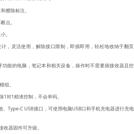
注和擦除标注。
不断点。
大小。
口一体式设计，灵活使用，解除接口限制，即插即用，轻松地收纳于翻
蓝牙功能的电脑，笔记本和相关设备，操作时不需要插接收器且
光模组。
术，确保1对1精准控制，不会串码。
电池、Type-C USB接口，可使用电脑USB口和手机充电器进行充
，接收器固件可升级。