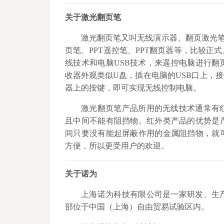
关于激光翻页笔
激光翻页笔又叫无线演示器、翻页激光笔
页笔、PPT遥控笔、PPT翻页器等，比较
线技术和电脑USB技术，来遥控电脑进行
收器外观类似U盘，插在电脑的USB口上，
器上的按键，即可实现无线控制电脑。
激光翻页笔产品所用的无线技术通常有
且中间不能有阻挡物。红外类产品的优势是
间只要没有能起屏蔽作用的金属阻挡物，就
方便，所以更受用户的欢迎。
关于诺为
上海诺为科技有限公司是一家研发、生
部位于中国（上海）自由贸易试验区内。