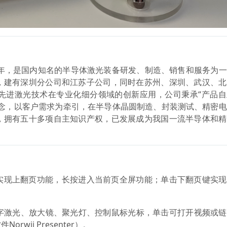
3年，是国内知名的半导体激光装备研发、制造、销售和服务为
，建有深圳分公司和江苏子公司，同时在苏州、深圳、武汉、北
先进激光技术在专业化细分领域的创新应用，公司秉承“产品自
理念，以客户需求为牵引，在半导体晶圆制造、封装测试、精密
，拥有五十多项自主知识产权，已发展成为我国一流半导体和精
实现上翻页功能，长按进入当前页全屏功能；单击下翻页键实现
数字激光、放大镜、聚光灯、控制鼠标光标，单击可打开视频或
wii Presenter）。