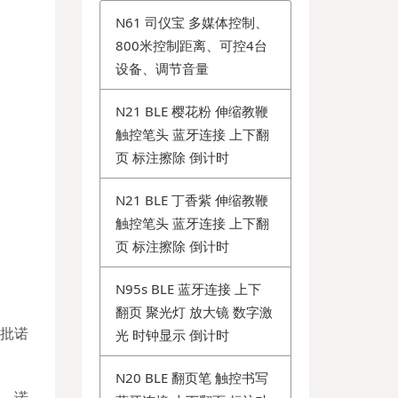
N61 司仪宝 多媒体控制、
800米控制距离、可控4台
设备、调节音量
N21 BLE 樱花粉 伸缩教鞭
触控笔头 蓝牙连接 上下翻
页 标注擦除 倒计时
N21 BLE 丁香紫 伸缩教鞭
触控笔头 蓝牙连接 上下翻
页 标注擦除 倒计时
N95s BLE 蓝牙连接 上下
翻页 聚光灯 放大镜 数字激
批诺
光 时钟显示 倒计时
N20 BLE 翻页笔 触控书写
后，诺