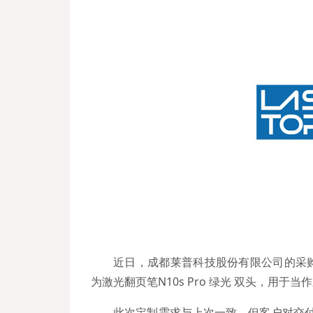
近日，成都莱普科技股份有限公司的采
为激光翻页笔N10s Pro 绿光 双头，用于
此次定制需求与上次一致，但客户对交