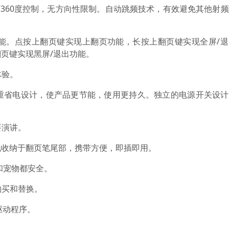
，可360度控制，无方向性限制。自动跳频技术，有效避免其他射
功能。点按上翻页键实现上翻页功能，长按上翻页键实现全屏/
页键实现黑屏/退出功能。
体验。
三重省电设计，使产品更节能，使用更持久。独立的电源开关设
要演讲。
松地收纳于翻页笔尾部，携带方便，即插即用。
人和宠物都安全。
购买和替换。
装驱动程序。