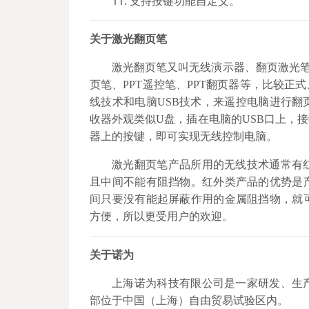
11. 支持按键功能自定义。
关于激光翻页笔
激光翻页笔又叫无线演示器、翻页激光笔
页笔、PPT遥控笔、PPT翻页器等，比较
线技术和电脑USB技术，来遥控电脑进行
收器外观类似U盘，插在电脑的USB口上，
器上的按键，即可实现无线控制电脑。
激光翻页笔产品所用的无线技术通常有
且中间不能有阻挡物。红外类产品的优势是
间只要没有能起屏蔽作用的金属阻挡物，就
方便，所以更受用户的欢迎。
关于诺为
上海诺为科技有限公司是一家研发、生
部位于中国（上海）自由贸易试验区内。