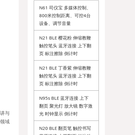
N61 司仪宝 多媒体控制、
800米控制距离、可控4台
设备、调节音量
N21 BLE 樱花粉 伸缩教鞭
触控笔头 蓝牙连接 上下翻
页 标注擦除 倒计时
N21 BLE 丁香紫 伸缩教鞭
触控笔头 蓝牙连接 上下翻
页 标注擦除 倒计时
N95s BLE 蓝牙连接 上下
翻页 聚光灯 放大镜 数字激
演讲与
光 时钟显示 倒计时
的领域
N20 BLE 翻页笔 触控书写