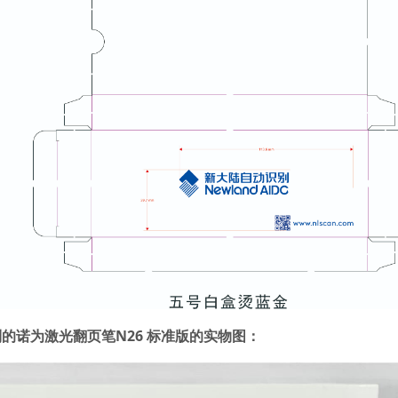
的诺为激光翻页笔N26 标准版
的实物图：