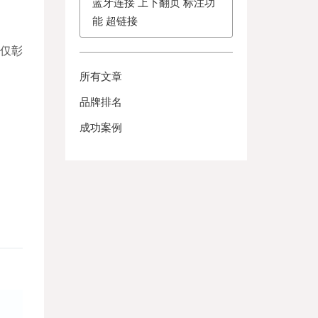
蓝牙连接 上下翻页 标注功
能 超链接
不仅彰
所有文章
品牌排名
成功案例