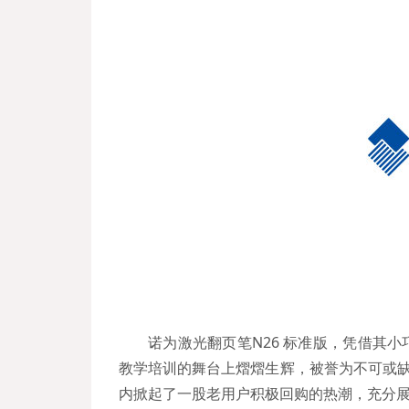
诺为激光翻页笔N26 标准版，凭借其
教学培训的舞台上熠熠生辉，被誉为不可或缺
内掀起了一股老用户积极回购的热潮，充分