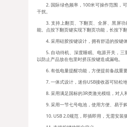
2. 国际绿色频率，100米可操作范围
干扰。
3. 支持上翻页、下翻页、全屏、黑屏
能。点按下翻页键实现下翻页功能，长按下翻
4. 采用硅胶按键设计，拥有舒适的按键
5. 自动待机、深度睡眠、电源开关，
以防止产品放在包里时挤压按键造成漏电。
6. 有低电量提醒功能，方便提前备战重
7. 一体式设计，迷你USB接收器可轻
8. 采用满足国标的3R类激光模组，对
9. 采用一节七号电池，使用方便、易于
10. USB 2.0规范，即插即用，无需安