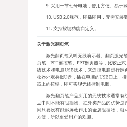
9. 采用一节七号电池，使用方便、易于
10. USB 2.0规范，即插即用，无需安
11. 支持按键功能自定义。
关于激光翻页笔
激光翻页笔又叫无线演示器、翻页激光笔
页笔、PPT遥控笔、PPT翻页器等，比较
线技术和电脑USB技术，来遥控电脑进行
收器外观类似U盘，插在电脑的USB口上，
器上的按键，即可实现无线控制电脑。
激光翻页笔产品所用的无线技术通常有
且中间不能有阻挡物。红外类产品的优势是
间只要没有能起屏蔽作用的金属阻挡物，就
方便，所以更受用户的欢迎。