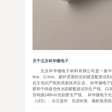
关于
北京科华微电子
北京科华微电子材料有限公司是一家中美合
line、G-line、紫外宽谱的光刻胶及
自主知识产权的高新技术企业。 科华微电
胶和千吨级负性光刻胶配套试剂生产线、G/I线
百吨级248nm光刻胶生产线。 科华微电子
（LED）、分立器件、先进封装、微机电系统