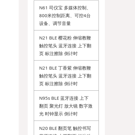
N61 司仪宝 多媒体控制、
800米控制距离、可控4台
设备、调节音量
N21 BLE 樱花粉 伸缩教鞭
触控笔头 蓝牙连接 上下翻
页 标注擦除 倒计时
N21 BLE 丁香紫 伸缩教鞭
触控笔头 蓝牙连接 上下翻
页 标注擦除 倒计时
N95s BLE 蓝牙连接 上下
翻页 聚光灯 放大镜 数字激
光 时钟显示 倒计时
N20 BLE 翻页笔 触控书写