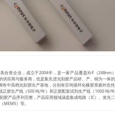
资企业，成立于2004年，是一家产品覆盖KrF（248nm）
配套试剂的供应商与服务商，也是集先进光刻胶产品研、产、销为一体
子拥有中高档光刻胶生产基地，分别有百吨级环化橡胶系紫外负
正胶生产线（500 吨/年）和正胶配套试剂生产线（1000 吨/
光刻胶产品序列完整，产品应用领域涵盖集成电路（IC）、发光
（MEMS）等。