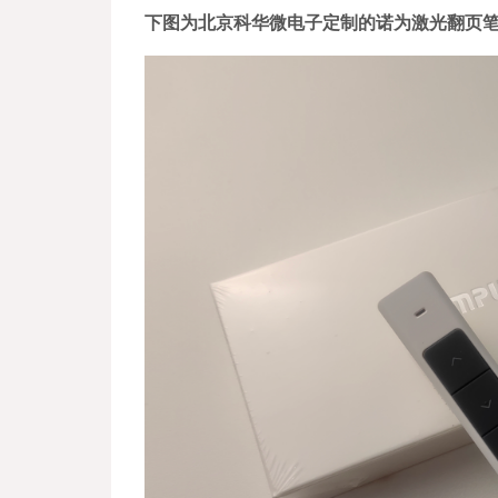
下图为
北京科华微电子定制的诺为激光翻页笔N