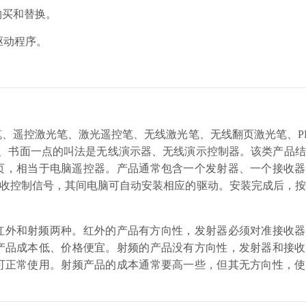
购买和替换。
装驱动程序。
、遥控激光笔、激光遥控笔、无线激光笔、无线翻页激光笔、P
正式、书面一点的叫法是无线演示器、无线演示控制器。该类产品
翻页，相当于电脑遥控器。产品通常包含一个发射器、一个接收
接收控制信号，其间电脑可自动安装相应的驱动。安装完成后，
红外和射频两种。红外的产品有方向性，发射器必须对准接收器
产品成本低、价格便宜。射频的产品没有方向性，发射器和接收
可正常使用。射频产品的成本通常要高一些，但其无方向性，使