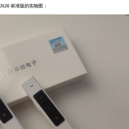
26 标准版的
实物图：