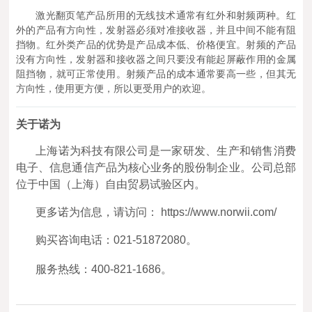
激光翻页笔产品所用的无线技术通常有红外和射频两种。红
外的产品有方向性，发射器必须对准接收器，并且中间不能有阻
挡物。红外类产品的优势是产品成本低、价格便宜。射频的产品
没有方向性，发射器和接收器之间只要没有能起屏蔽作用的金属
阻挡物，就可正常使用。射频产品的成本通常要高一些，但其无
方向性，使用更方便，所以更受用户的欢迎。
关于诺为
上海诺为科技有限公司是一家研发、生产和销售消费
电子、信息通信产品为核心业务的股份制企业。公司总部
位于中国（上海）自由贸易试验区内。
更多诺为信息，请访问： https://www.norwii.com/
购买咨询电话：021-51872080。
服务热线：400-821-1686。