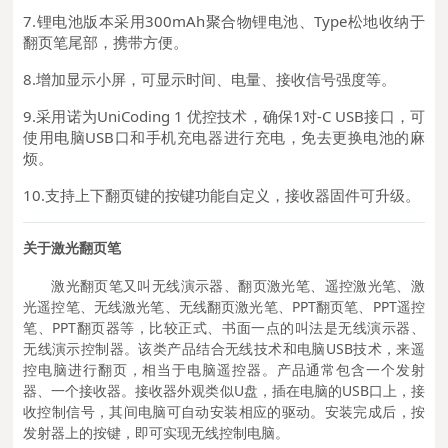
7.锂电池版本采用300mAh聚合物锂电池、Type
松地收纳于
翻页笔尾部，携带方便。
8.增加显示小屏，可显示时间、电量、接收信号强度等。
9.采用诺为UniCoding 1 优控技术，确保1对
-C USB接口，可
使用电脑USB口和手机充电器进行充电，免去更换电池的麻
烦。
10.支持上下翻页键的按键功能自定义，接收器固件可升级。
关于激光翻页笔
激光翻页笔又叫无线演示器、翻页激光笔、遥控激光笔、激
光遥控笔、无线激光笔、无线翻页激光笔、PPT翻页笔、PPT遥控
笔、PPT翻页器等，比较正式、书面一点的叫法是无线演示器、
无线演示控制器。该类产品结合无线技术和电脑USB技术，来遥
控电脑进行翻页，相当于电脑遥控器。产品通常包含一个发射
器、一个接收器。接收器外观类似U盘，插在电脑的USB口上，接
收控制信号，其间电脑可自动安装相应的驱动。安装完成后，按
发射器上的按键，即可实现无线控制电脑。