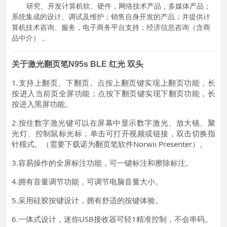
研究、开发计算机软、硬件，网络技术产品，多媒体产品；
系统集成的设计、调试及维护；销售自身开发的产品；并提供计
算机技术咨询、服务，电子商务平台支持；经济信息咨询（含商
品中介） 。
关于
激光
翻页笔N95s BLE 红光 双头
1.
支持上翻页、下翻页。点按上翻页键实现上翻页功能，长
按进入当前页全屏功能；点按下翻页键实现下翻页功能，长
按进入黑屏功能。
2.按住数字激光键可以在屏幕中显示数字激光、放大镜、聚
光灯、控制鼠标光标，单击可打开视频或链接，双击切换指
针模式。（需要下载诺为翻页笔软件Norwii Presenter）。
3.容易操作的全屏标注功能，可一键标注和擦除标注。
4.拥有音量调节功能，可调节电脑音量大小。
5.采用硅胶按键设计，拥有舒适的按键体验。
6.一体式设计，迷你USB接收器可轻
1精准控制，不会串码。