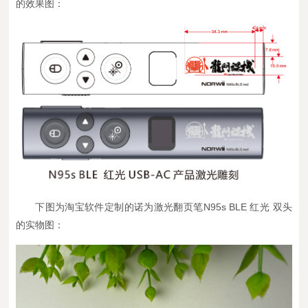
的效果图：
下图为
淘宝软件定制的诺为激光翻页笔
N95s BLE
红光 双头
的实物图：