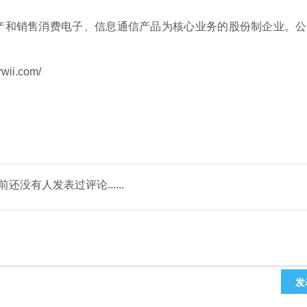
产和销售消费电子、信息通信产品为核心业务的股份制企业。公
ii.com/
前还没有人发表过评论......
发