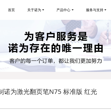
首页
关于诺为
产品中心
服务与支持
制诺为激光翻页笔N75 标准版 红光