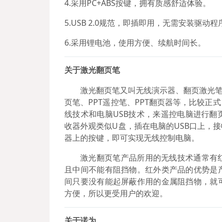
4.采用PC+ABS按键，拥有质感舒适体验。
5.USB 2.0规范，即插即用，无需安装驱动程
6.采用锂电池，使用方便、续航时间长。
关于激光翻页笔
激光翻页笔又叫无线演示器、翻页激光笔
页笔、PPT遥控笔、PPT翻页器等，比较
线技术和电脑USB技术，来遥控电脑进行
收器外观类似U盘，插在电脑的USB口上，
器上的按键，即可实现无线控制电脑。
激光翻页笔产品所用的无线技术通常有
且中间不能有阻挡物。红外类产品的优势是
间只要没有能起屏蔽作用的金属阻挡物，就
方便，所以更受用户的欢迎。
关于诺为