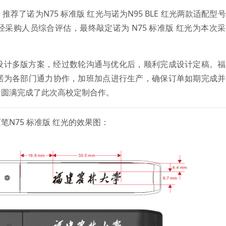
了诺为N75 标准版 红光与诺为N95 BLE 红光两款适配型
采购人员综合评估，最终敲定诺为 N75 标准版 红光为本次
设计多版方案，经过数轮沟通与优化后，顺利完成设计定稿。福
诺为各部门通力协作，加班加点进行生产，确保订单如期完成并
，圆满完成了此次高校定制合作。
N75 标准版 红光的效果图：