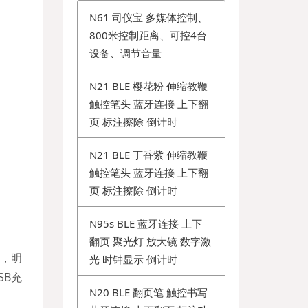
N61 司仪宝 多媒体控制、
800米控制距离、可控4台
设备、调节音量
N21 BLE 樱花粉 伸缩教鞭
触控笔头 蓝牙连接 上下翻
页 标注擦除 倒计时
N21 BLE 丁香紫 伸缩教鞭
触控笔头 蓝牙连接 上下翻
页 标注擦除 倒计时
N95s BLE 蓝牙连接 上下
翻页 聚光灯 放大镜 数字激
，明
光 时钟显示 倒计时
SB充
N20 BLE 翻页笔 触控书写