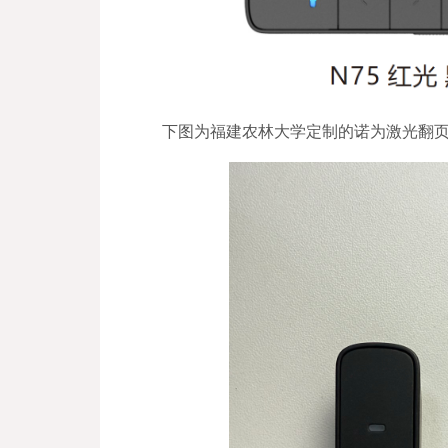
下图为福建农林大学定制的诺为激光翻页笔