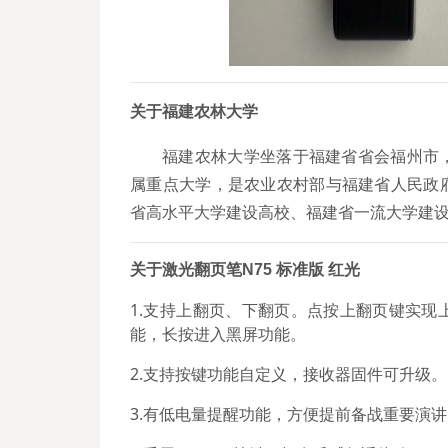
关
于福建农林大学
福建农林大学坐落于福建省省会福州市
属重点大学，是农业农村部与福建省人民政
省高水平大学建设高校、福建省一流大学建设
关于激光翻页笔N75 标准版 红光
1.
支持上翻页、下翻页。点按上翻页键实现
能，长按进入黑屏功能。
2.支持按键功能自定义，接收器固件可升级。
3.有低电量提醒功能，方便提前备战重要演讲