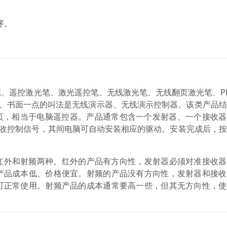
序。
、遥控激光笔、激光遥控笔、无线激光笔、无线翻页激光笔、P
正式、书面一点的叫法是无线演示器、无线演示控制器。该类产品
翻页，相当于电脑遥控器。产品通常包含一个发射器、一个接收
接收控制信号，其间电脑可自动安装相应的驱动。安装完成后，
红外和射频两种。红外的产品有方向性，发射器必须对准接收器
产品成本低、价格便宜。射频的产品没有方向性，发射器和接收
可正常使用。射频产品的成本通常要高一些，但其无方向性，使