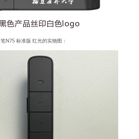
N75 标准版 红光的实物图：