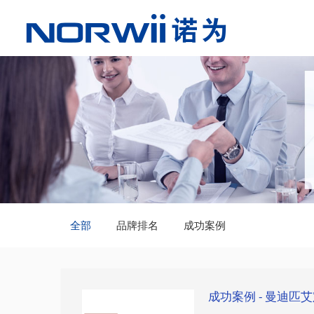
全部
品牌排名
成功案例
成功案例 - 曼迪匹艾