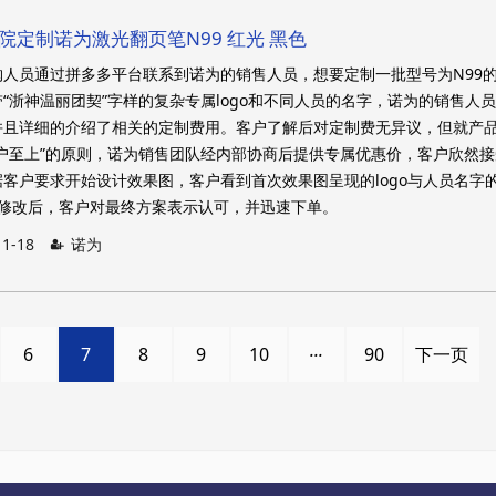
学院定制诺为激光翻页笔N99 红光 黑色
人员通过拼多多平台联系到诺为的销售人员，想要定制一批型号为N99
“浙神温丽团契”字样的复杂专属logo和不同人员的名字，诺为的销售人
并且详细的介绍了相关的定制费用。客户了解后对定制费无异议，但就产
户至上”的原则，诺为销售团队经内部协商后提供专属优惠价，客户欣然接
客户要求开始设计效果图，客户看到首次效果图呈现的logo与人员名字
次修改后，客户对最终方案表示认可，并迅速下单。
11-18
诺为
...
6
7
8
9
10
90
下一页