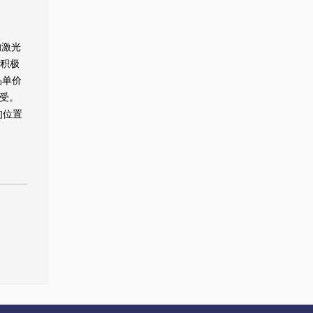
的激光
员积极
品单价
受。
的位置