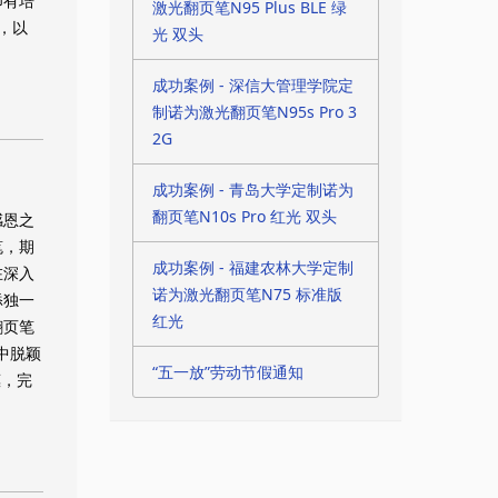
印有培
激光翻页笔N95 Plus BLE 绿
，以
光 双头
成功案例 - 深信大管理学院定
制诺为激光翻页笔N95s Pro 3
2G
成功案例 - 青岛大学定制诺为
翻页笔N10s Pro 红光 双头
感恩之
笔，期
成功案例 - 福建农林大学定制
在深入
诺为激光翻页笔N75 标准版
添独一
红光
翻页笔
中脱颖
“五一放”劳动节假通知
惠，完