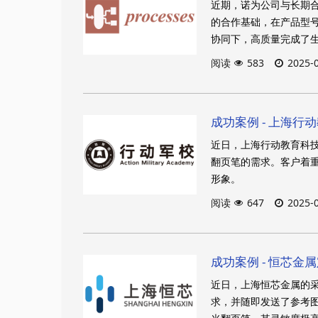
近期，诺为公司与长期
的合作基础，在产品型
协同下，高质量完成了
阅读
583
2025-
成功案例 - 上海行动
近日，上海行动教育科
翻页笔的需求。客户着重
形象。
阅读
647
2025-
成功案例 - 恒芯金
近日，上海恒芯金属的
求，并随即发送了参考