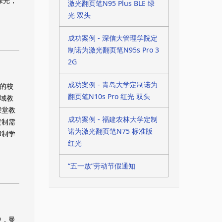
绿光，
激光翻页笔N95 Plus BLE 绿
光 双头
成功案例 - 深信大管理学院定
制诺为激光翻页笔N95s Pro 3
2G
成功案例 - 青岛大学定制诺为
的校
翻页笔N10s Pro 红光 双头
域教
课堂教
成功案例 - 福建农林大学定制
定制需
诺为激光翻页笔N75 标准版
印制学
红光
“五一放”劳动节假通知
中，曼