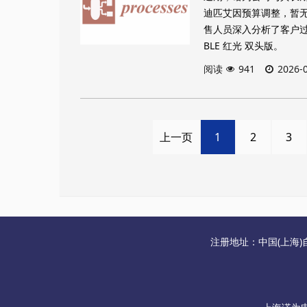
迪匹艾因预算调整，暂无法
售人员深入分析了客户过
BLE 红光 双头版。
阅读
941
2026-
上一页
1
2
3
注册地址：中国(上海)