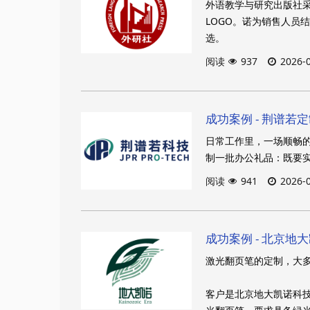
外语教学与研究出版社
LOGO。诺为销售人员
选。
阅读
937
2026-
成功案例 - 荆谱若定
日常工作里，一场顺畅
制一批办公礼品：既要
阅读
941
2026-
成功案例 - 北京地
激光翻页笔的定制，大多
客户是北京地大凯诺科技