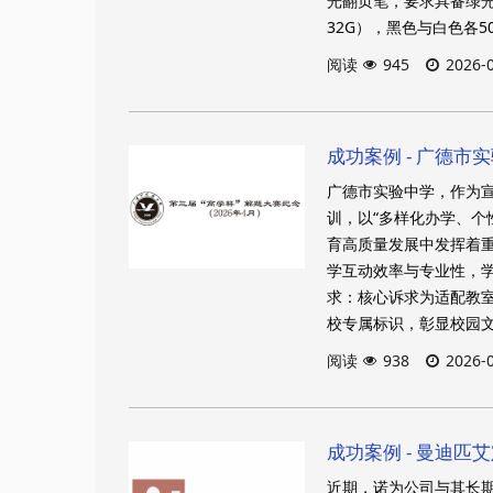
光翻页笔，要求具备绿光
32G），黑色与白色各
阅读
945
2026-
成功案例 - 广德市实
广德市实验中学，作为宣
训，以“多样化办学、个
育高质量发展中发挥着
学互动效率与专业性，
求：核心诉求为适配教
校专属标识，彰显校园
阅读
938
2026-
成功案例 - 曼迪匹
近期，诺为公司与其长