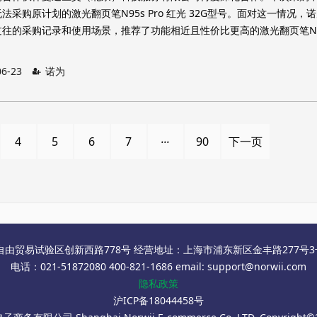
采购原计划的激光翻页笔N95s Pro 红光 32G型号。面对这一情况，
往的采购记录和使用场景，推荐了功能相近且性价比更高的激光翻页笔N9
06-23
诺为
...
4
5
6
7
90
下一页
自由贸易试验区创新西路778号 经营地址：上海市浦东新区金丰路277号3号楼
电话：021-51872080 400-821-1686 email: support@norwii.com
隐私政策
沪ICP备18044458号