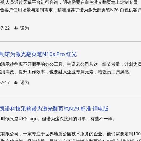
采购人员通过天猫平台进行咨询，明确需要在白色激光翻页笔上定制专属
结合客户使用场景与定制需求，精准推荐了诺为激光翻页笔N76 白色供客
07-22
诺为
制诺为激光翻页笔N10s Pro 红光
的演示往往离不开顺手的办公工具。荆谱若公司从这一细节考量，计划为
实用高效、提升工作效率，也要融入企业专属元素，增强员工归属感。
07-17
诺为
大凯诺科技采购诺为激光翻页笔N29 标准 锂电版
时候只是印个Logo。但诺为这次接到的订单，有些不一样。
有限公司，一家专注于世界地质公园技术服务的企业。他们需要定制100