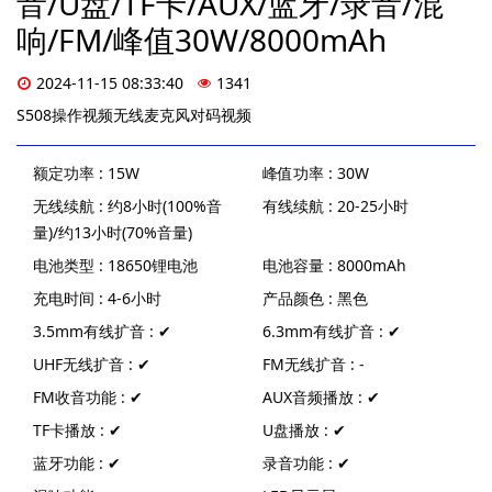
音/U盘/TF卡/AUX/蓝牙/录音/混
响/FM/峰值30W/8000mAh
2024-11-15 08:33:40
1341
S508操作视频无线麦克风对码视频
额定功率 : 15W
峰值功率 : 30W
无线续航 : 约8小时(100%音
有线续航 : 20-25小时
量)/约13小时(70%音量)
电池类型 : 18650锂电池
电池容量 : 8000mAh
充电时间 : 4-6小时
产品颜色 : 黑色
3.5mm有线扩音 : ✔
6.3mm有线扩音 : ✔
UHF无线扩音 : ✔
FM无线扩音 : -
FM收音功能 : ✔
AUX音频播放 : ✔
TF卡播放 : ✔
U盘播放 : ✔
蓝牙功能 : ✔
录音功能 : ✔