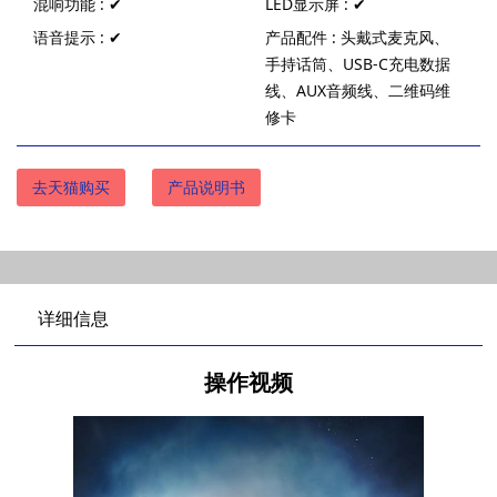
混响功能 : ✔
LED显示屏 : ✔
语音提示 : ✔
产品配件 : 头戴式麦克风、
手持话筒、USB-C充电数据
线、AUX音频线、二维码维
修卡
去天猫购买
产品说明书
详细信息
操作视频