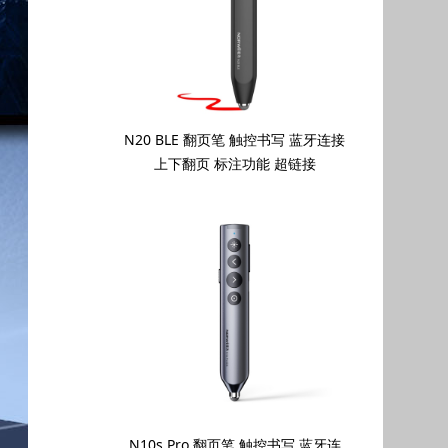
N20 BLE 翻页笔 触控书写 蓝牙连接
上下翻页 标注功能 超链接
N10s Pro 翻页笔 触控书写 蓝牙连