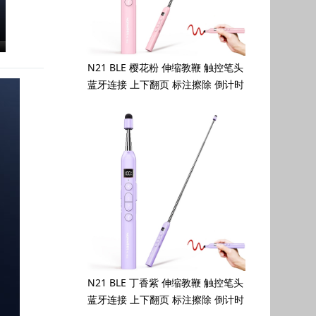
N21 BLE 樱花粉 伸缩教鞭 触控笔头
蓝牙连接 上下翻页 标注擦除 倒计时
N21 BLE 丁香紫 伸缩教鞭 触控笔头
蓝牙连接 上下翻页 标注擦除 倒计时