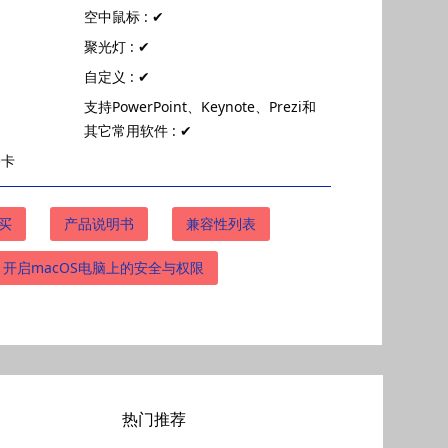
空中鼠标 : ✔
聚光灯 : ✔
自定义 : ✔
支持PowerPoint、Keynote、Prezi和
其它常用软件 : ✔
修卡
买
产品说明书
兼容性列表
开启macOS电脑上的安全与权限
热门推荐