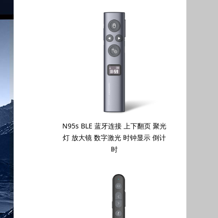
N95s BLE 蓝牙连接 上下翻页 聚光
灯 放大镜 数字激光 时钟显示 倒计
时