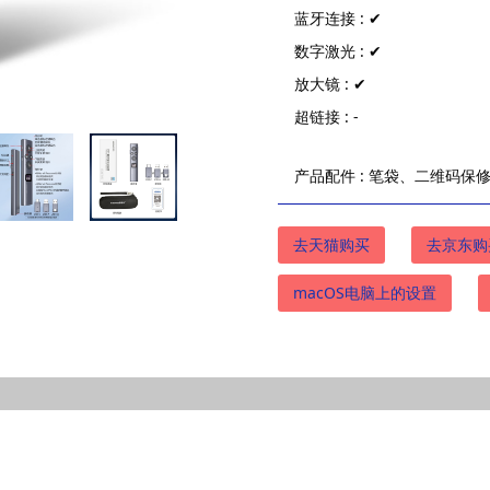
蓝牙连接 : ✔
数字激光 : ✔
放大镜 : ✔
超链接 : -
产品配件 : 笔袋、二维码保
去天猫购买
去京东购
macOS电脑上的设置