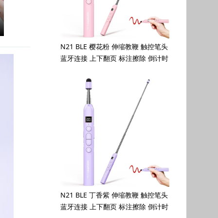
N21 BLE 樱花粉 伸缩教鞭 触控笔头
蓝牙连接 上下翻页 标注擦除 倒计时
N21 BLE 丁香紫 伸缩教鞭 触控笔头
蓝牙连接 上下翻页 标注擦除 倒计时