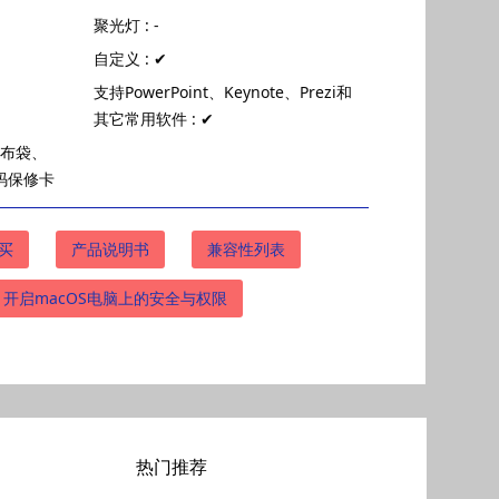
聚光灯 : -
自定义 : ✔
支持PowerPoint、Keynote、Prezi和
其它常用软件 : ✔
绒布袋、
码保修卡
买
产品说明书
兼容性列表
开启macOS电脑上的安全与权限
热门推荐