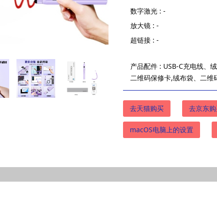
数字激光 : -
放大镜 : -
超链接 : -
产品配件 : USB-C充电线、
二维码保修卡,绒布袋、二维
去天猫购买
去京东购
macOS电脑上的设置