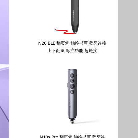
N20 BLE 翻页笔 触控书写 蓝牙连接
上下翻页 标注功能 超链接
N10s Pro 翻页笔 触控书写 蓝牙连