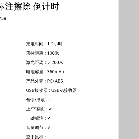
标注擦除 倒计时
758
充电时间 : 1-2小时
遥控距离 : 100米
激光距离 : ＞200米
电池容量 : 360mAh
产品外壳 : PC+ABS
USB接收器 : USB-A接收器
暂停/播放 : -
上/下翻页 : ✔
一键标注 : ✔
音量调节 : ✔
空中鼠标 : -