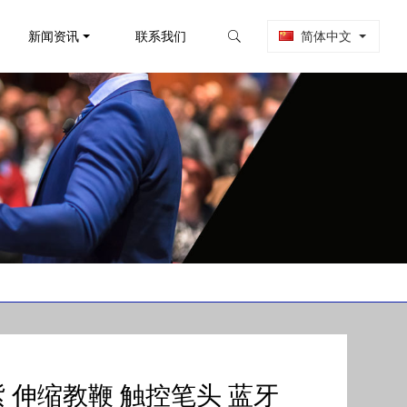
新闻资讯
联系我们
简体中文
香紫 伸缩教鞭 触控笔头 蓝牙