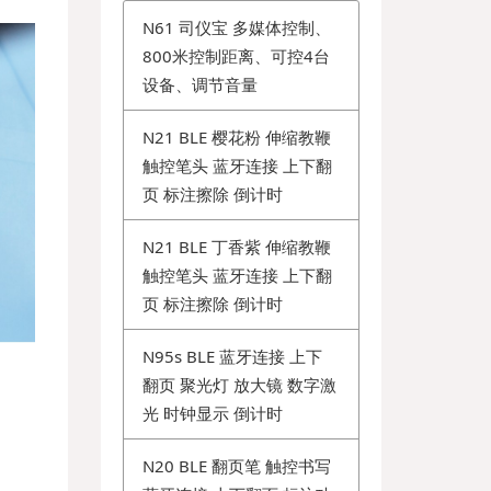
N61 司仪宝 多媒体控制、
800米控制距离、可控4台
设备、调节音量
N21 BLE 樱花粉 伸缩教鞭
触控笔头 蓝牙连接 上下翻
页 标注擦除 倒计时
N21 BLE 丁香紫 伸缩教鞭
触控笔头 蓝牙连接 上下翻
页 标注擦除 倒计时
N95s BLE 蓝牙连接 上下
翻页 聚光灯 放大镜 数字激
光 时钟显示 倒计时
N20 BLE 翻页笔 触控书写